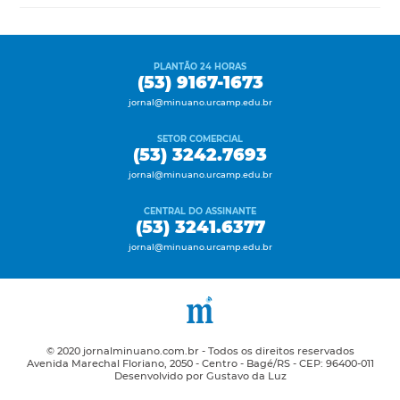
PLANTÃO 24 HORAS
(53) 9167-1673
jornal@minuano.urcamp.edu.br
SETOR COMERCIAL
(53) 3242.7693
jornal@minuano.urcamp.edu.br
CENTRAL DO ASSINANTE
(53) 3241.6377
jornal@minuano.urcamp.edu.br
© 2020 jornalminuano.com.br - Todos os direitos reservados
Avenida Marechal Floriano, 2050 - Centro - Bagé/RS - CEP: 96400-011
Desenvolvido por Gustavo da Luz