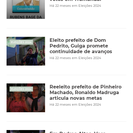
Há 22 meses em Eleições 2024
Eleito prefeito de Dom
ELEIÇÕES 2024
Pedrito, Guiga promete
continuidade de avanços
Há 22 meses em Eleições 2024
Reeleito prefeito de Pinheiro
ELEIÇÕES 2024
Machado, Ronaldo Madruga
articula novas metas
Há 22 meses em Eleições 2024