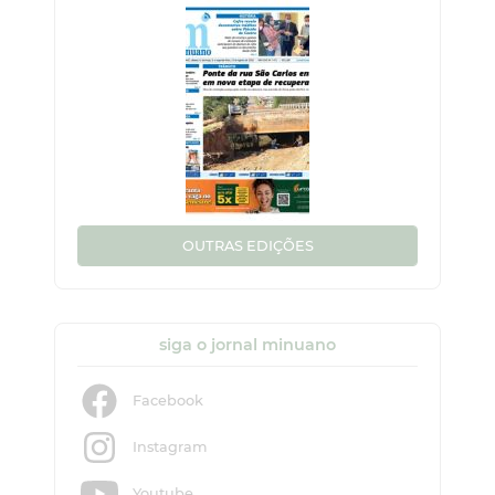
OUTRAS EDIÇÕES
siga o jornal minuano
Facebook
Instagram
Youtube