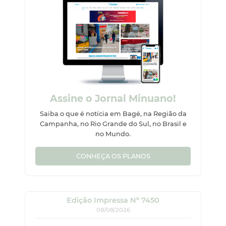
Assine o Jornal Minuano!
Saiba o que é notícia em Bagé, na Região da
Campanha, no Rio Grande do Sul, no Brasil e
no Mundo.
CONHEÇA OS PLANOS
Edição Impressa Nº 7450
08/08/2026