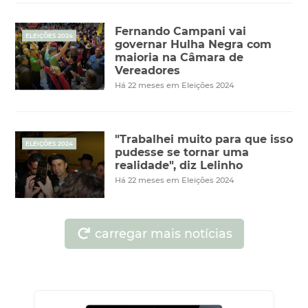
Fernando Campani vai
ELEIÇÕES 2024
governar Hulha Negra com
maioria na Câmara de
Vereadores
Há 22 meses em Eleições 2024
"Trabalhei muito para que isso
ELEIÇÕES 2024
pudesse se tornar uma
realidade", diz Lelinho
Há 22 meses em Eleições 2024
carregar mais notícias