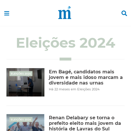
Eleições 2024
Em Bagé, candidatos mais
ELEIÇÕES 2024
jovem e mais idoso marcam a
diversidade nas urnas
Há 22 meses em Eleições 2024
Renan Delabary se torna o
ELEIÇÕES 2024
prefeito eleito mais jovem da
história de Lavras do Sul