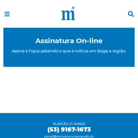
Assinatura On-line
Assine e fique sabendo o que é notícia em Bagé e região.
PLANTÃO 24 HORAS
(53) 9167-1673
jornal@minuano.urcamp.edu.br