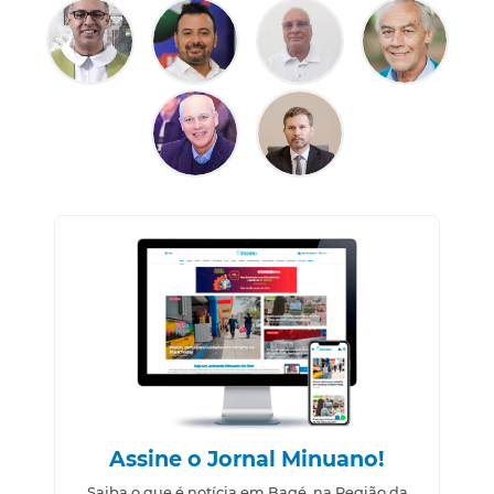
Assine o Jornal Minuano!
Saiba o que é notícia em Bagé, na Região da