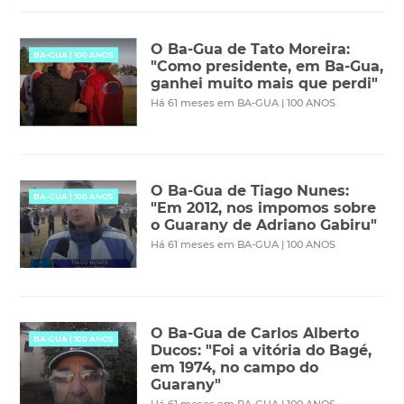
O Ba-Gua de Tato Moreira:
BA-GUA | 100 ANOS
"Como presidente, em Ba-Gua,
ganhei muito mais que perdi"
Há 61 meses em BA-GUA | 100 ANOS
O Ba-Gua de Tiago Nunes:
BA-GUA | 100 ANOS
"Em 2012, nos impomos sobre
o Guarany de Adriano Gabiru"
Há 61 meses em BA-GUA | 100 ANOS
O Ba-Gua de Carlos Alberto
BA-GUA | 100 ANOS
Ducos: "Foi a vitória do Bagé,
em 1974, no campo do
Guarany"
Há 61 meses em BA-GUA | 100 ANOS