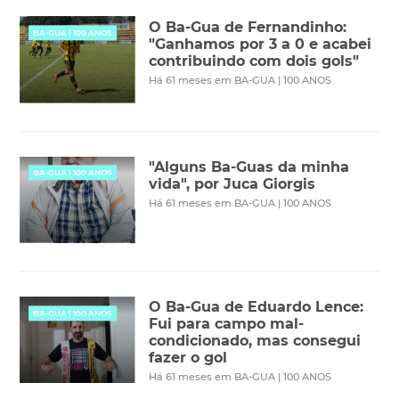
O Ba-Gua de Fernandinho:
BA-GUA | 100 ANOS
"Ganhamos por 3 a 0 e acabei
contribuindo com dois gols"
Há 61 meses em BA-GUA | 100 ANOS
"Alguns Ba-Guas da minha
BA-GUA | 100 ANOS
vida", por Juca Giorgis
Há 61 meses em BA-GUA | 100 ANOS
O Ba-Gua de Eduardo Lence:
BA-GUA | 100 ANOS
Fui para campo mal-
condicionado, mas consegui
fazer o gol
Há 61 meses em BA-GUA | 100 ANOS