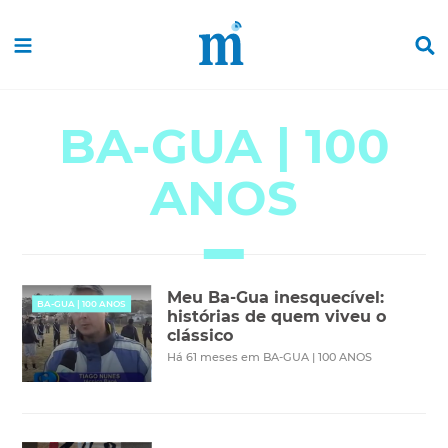
BA-GUA | 100
ANOS
Meu Ba-Gua inesquecível:
BA-GUA | 100 ANOS
histórias de quem viveu o
clássico
Há 61 meses em BA-GUA | 100 ANOS