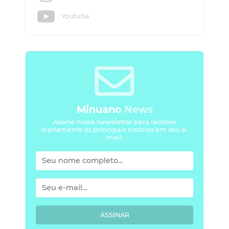
Youtube
Minuano
News
Assine nossa newsletter para receber
diariamente as principais notícias em seu e-
mail.
ASSINAR