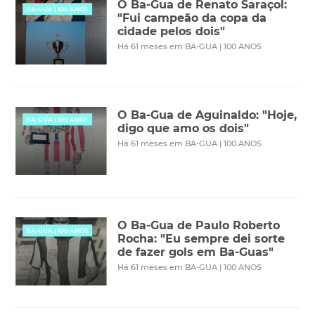
O Ba-Gua de Renato Saraçol:
BA-GUA | 100 ANOS
"Fui campeão da copa da
cidade pelos dois"
Há 61 meses em BA-GUA | 100 ANOS
O Ba-Gua de Aguinaldo: "Hoje,
BA-GUA | 100 ANOS
digo que amo os dois"
Há 61 meses em BA-GUA | 100 ANOS
O Ba-Gua de Paulo Roberto
BA-GUA | 100 ANOS
Rocha: "Eu sempre dei sorte
de fazer gols em Ba-Guas"
Há 61 meses em BA-GUA | 100 ANOS