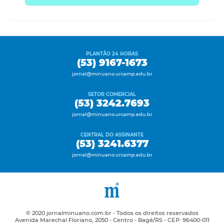
PLANTÃO 24 HORAS
(53) 9167-1673
jornal@minuano.urcamp.edu.br
SETOR COMERCIAL
(53) 3242.7693
jornal@minuano.urcamp.edu.br
CENTRAL DO ASSINANTE
(53) 3241.6377
jornal@minuano.urcamp.edu.br
© 2020 jornalminuano.com.br - Todos os direitos reservados
Avenida Marechal Floriano, 2050 - Centro - Bagé/RS - CEP: 96400-011