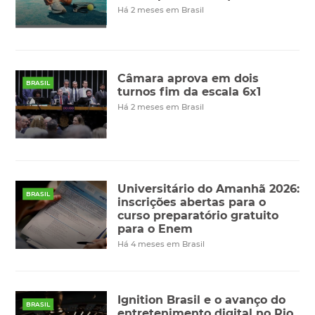
Há 2 meses em Brasil
Câmara aprova em dois
BRASIL
turnos fim da escala 6x1
Há 2 meses em Brasil
Universitário do Amanhã 2026:
BRASIL
inscrições abertas para o
curso preparatório gratuito
para o Enem
Há 4 meses em Brasil
Ignition Brasil e o avanço do
BRASIL
entretenimento digital no Rio