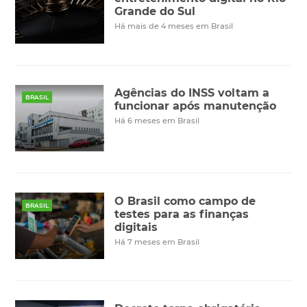
Grande do Sul
Há mais de 4 meses em Brasil
Agências do INSS voltam a
BRASIL
funcionar após manutenção
Há 6 meses em Brasil
O Brasil como campo de
BRASIL
testes para as finanças
digitais
Há 7 meses em Brasil