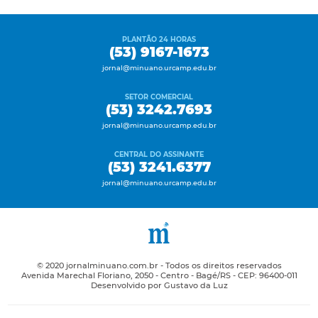
PLANTÃO 24 HORAS
(53) 9167-1673
jornal@minuano.urcamp.edu.br
SETOR COMERCIAL
(53) 3242.7693
jornal@minuano.urcamp.edu.br
CENTRAL DO ASSINANTE
(53) 3241.6377
jornal@minuano.urcamp.edu.br
© 2020 jornalminuano.com.br - Todos os direitos reservados
Avenida Marechal Floriano, 2050 - Centro - Bagé/RS - CEP: 96400-011
Desenvolvido por Gustavo da Luz