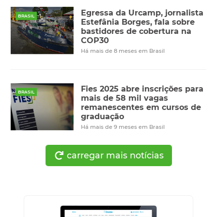
Egressa da Urcamp, jornalista
BRASIL
Estefânia Borges, fala sobre
bastidores de cobertura na
COP30
Há mais de 8 meses em Brasil
Fies 2025 abre inscrições para
BRASIL
mais de 58 mil vagas
remanescentes em cursos de
graduação
Há mais de 9 meses em Brasil
carregar mais notícias