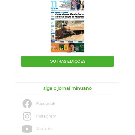
OUTRAS EDIÇÕES
siga o jornal minuano
Facebook
Instagram
Youtube