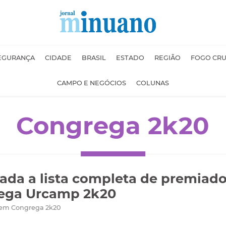
EGURANÇA
CIDADE
BRASIL
ESTADO
REGIÃO
FOGO CR
CAMPO E NEGÓCIOS
COLUNAS
Congrega 2k20
ada a lista completa de premiad
ega Urcamp 2k20
 em Congrega 2k20