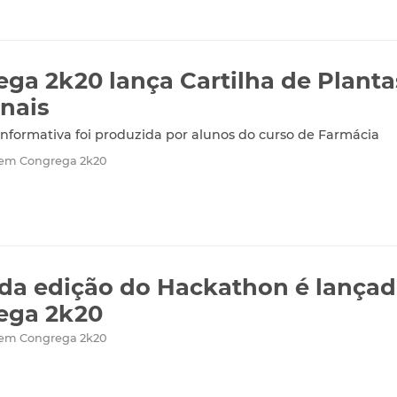
ga 2k20 lança Cartilha de Planta
nais
informativa foi produzida por alunos do curso de Farmácia
 em Congrega 2k20
a edição do Hackathon é lançad
ega 2k20
 em Congrega 2k20