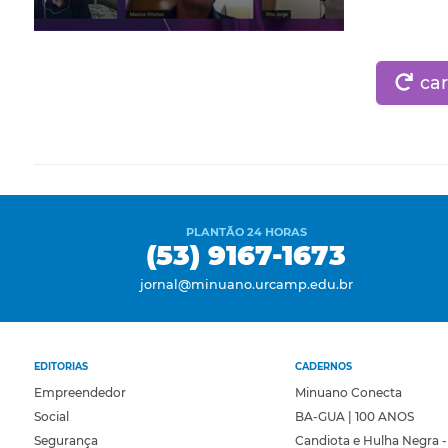
car
PLANTÃO 24 HORAS
(53) 9167-1673
jornal@minuano.urcamp.edu.br
EDITORIAS
CADERNOS
Empreendedor
Minuano Conecta
Social
BA-GUA | 100 ANOS
Segurança
Candiota e Hulha Negra -