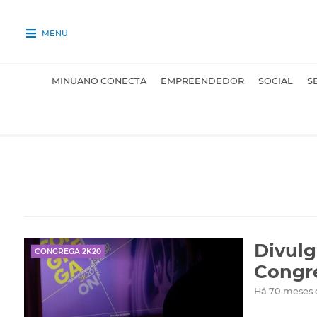
MENU
MINUANO CONECTA
EMPREENDEDOR
SOCIAL
S
Divulg
CONGREGA 2K20
Congr
Há 70 meses