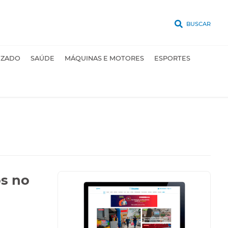
BUSCAR
UZADO
SAÚDE
MÁQUINAS E MOTORES
ESPORTES
os no