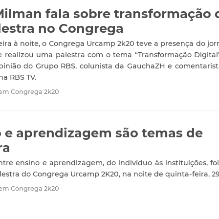
Milman fala sobre transformação d
estra no Congrega
eira à noite, o Congrega Urcamp 2k20 teve a presença do jorn
 realizou uma palestra com o tema “Transformação Digital
pinião do Grupo RBS, colunista da GauchaZH e comentarist
na RBS TV.
 em Congrega 2k20
 e aprendizagem são temas de
ra
tre ensino e aprendizagem, do indivíduo às instituições, fo
estra do Congrega Urcamp 2K20, na noite de quinta-feira, 29
 em Congrega 2k20