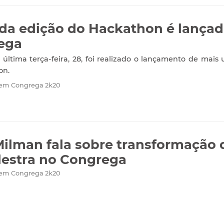
a edição do Hackathon é lançad
ega
 última terça-feira, 28, foi realizado o lançamento de mais
on.
 em Congrega 2k20
Milman fala sobre transformação d
estra no Congrega
 em Congrega 2k20