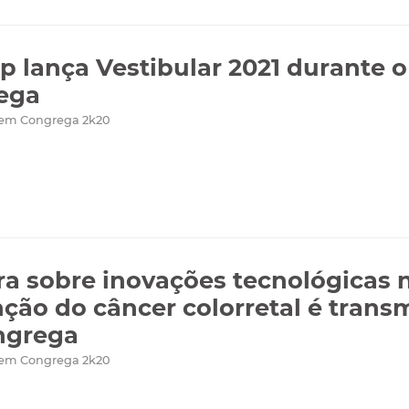
 lança Vestibular 2021 durante o
ega
 em Congrega 2k20
ra sobre inovações tecnológicas 
ção do câncer colorretal é trans
ngrega
 em Congrega 2k20