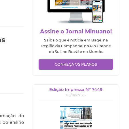
Assine o Jornal Minuano!
as
Saiba o que é notícia em Bagé, na
Região da Campanha, no Rio Grande
do Sul, no Brasil e no Mundo.
CONHEÇA OS PLANOS
Edição Impressa Nº 7449
06/08/2026
ramação do
s do ensino