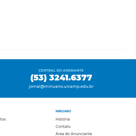
CENTRAL DO ASSINANTE
(53) 3241.6377
jornal@minuano.urcamp.edu.br
MINUANO
otos
História
Contato
Área do Anunciante