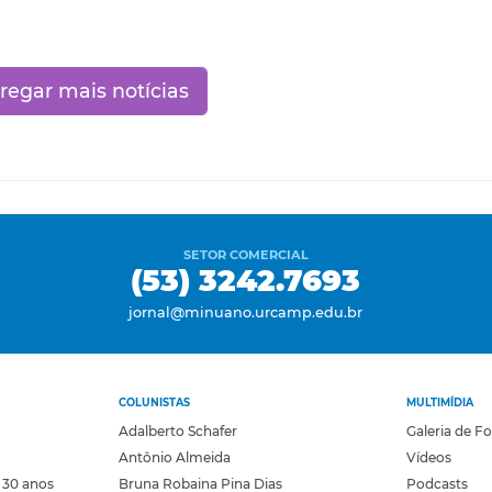
regar mais notícias
SETOR COMERCIAL
(53) 3242.7693
jornal@minuano.urcamp.edu.br
COLUNISTAS
MULTIMÍDIA
Adalberto Schafer
Galeria de F
Antônio Almeida
Vídeos
 30 anos
Bruna Robaina Pina Dias
Podcasts