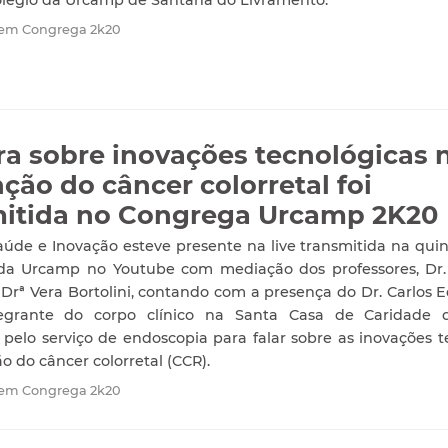
 em Congrega 2k20
ra sobre inovações tecnológicas 
ção do câncer colorretal foi
mitida no Congrega Urcamp 2K20
aúde e Inovação esteve presente na live transmitida na quint
 da Urcamp no Youtube com mediação dos professores, Dr
Drª Vera Bortolini, contando com a presença do Dr. Carlos 
tegrante do corpo clínico na Santa Casa de Caridade
 pelo serviço de endoscopia para falar sobre as inovações t
o do câncer colorretal (CCR).
 em Congrega 2k20