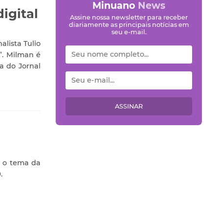
Minuano
News
igital
Assine nossa newsletter para receber
diariamente as principais notícias em
seu e-mail.
alista Tulio
”. Milman é
a do Jornal
ASSINAR
i o tema da
.