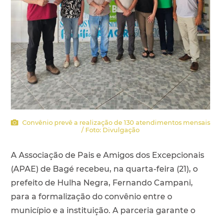
Convênio prevê a realização de 130 atendimentos mensais
/ Foto: Divulgação
A Associação de Pais e Amigos dos Excepcionais
(APAE) de Bagé recebeu, na quarta-feira (21), o
prefeito de Hulha Negra, Fernando Campani,
para a formalização do convênio entre o
município e a instituição. A parceria garante o