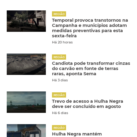
REGIÃO
Temporal provoca transtornos na
Campanha e municípios adotam
medidas preventivas para esta
sexta-feira
Há 20 horas
REGIÃO
Candiota pode transformar cinzas
do carvão em fonte de terras
raras, aponta Sema
Há 3 dias
REGIÃO
Trevo de acesso a Hulha Negra
deve ser concluído em agosto
Há 6 dias
REGIÃO
Hulha Negra mantém