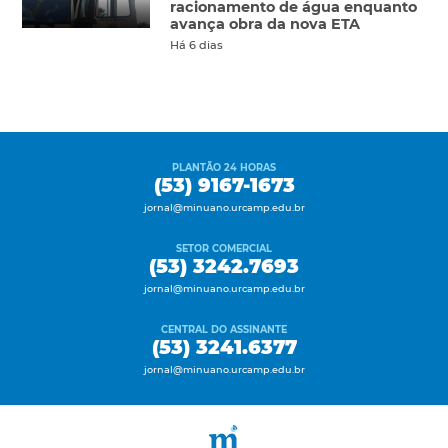
racionamento de água enquanto
avança obra da nova ETA
Há 6 dias
PLANTÃO 24 HORAS
(53) 9167-1673
jornal@minuano.urcamp.edu.br
SETOR COMERCIAL
(53) 3242.7693
jornal@minuano.urcamp.edu.br
CENTRAL DO ASSINANTE
(53) 3241.6377
jornal@minuano.urcamp.edu.br