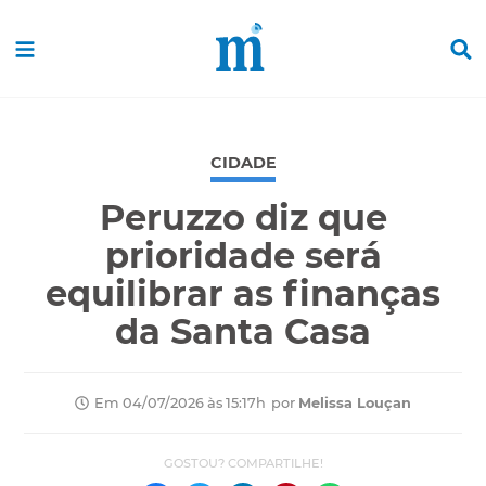
CIDADE
Peruzzo diz que
prioridade será
equilibrar as finanças
da Santa Casa
por
Melissa Louçan
Em 04/07/2026 às 15:17h