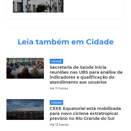
Leia também em Cidade
CIDADE
Secretaria de Saúde inicia
reuniões nas UBS para análise de
indicadores e qualificação do
atendimento aos usuários
Há 11 horas
CIDADE
CEEE Equatorial está mobilizada
para novo ciclone extratropical
previsto no Rio Grande do Sul
Há 12 horas