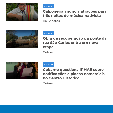
CIDADE
Galponeira anuncia atrações para
três noites de música nativista
Há 22 horas
CIDADE
Obra de recuperação da ponte da
rua São Carlos entra em nova
etapa
Ontem
CIDADE
Cobame questiona IPHAE sobre
notificações a placas comerciais
no Centro Histórico
Ontem