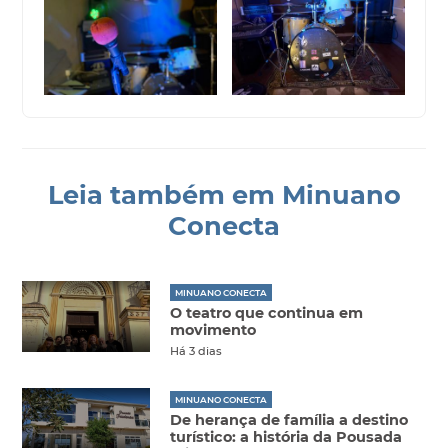
Leia também em Minuano
Conecta
MINUANO CONECTA
O teatro que continua em
movimento
Há 3 dias
MINUANO CONECTA
De herança de família a destino
turístico: a história da Pousada