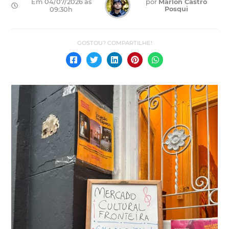
Em 04/07/2026 às
por
Márlon Castro
Posqui
09:30h