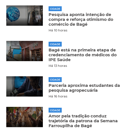
CIDADE
Pesquisa aponta intenção de
compra e reforça otimismo do
comércio de Bagé
Há 10 horas
CIDADE
Bagé está na primeira etapa de
credenciamento de médicos do
IPE Saúde
Há 13 horas
CIDADE
Parceria aproxima estudantes da
pesquisa agropecuária
Há 16 horas
CIDADE
Amor pela tradição conduz
trajetória da patrona da Semana
Farroupilha de Bagé