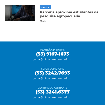
CIDADE
Parceria aproxima estudantes da
pesquisa agropecuária
Ontem
PLANTÃO 24 HORAS
(53) 9167-1673
jornal@minuano.urcamp.edu.br
SETOR COMERCIAL
(53) 3242.7693
jornal@minuano.urcamp.edu.br
CENTRAL DO ASSINANTE
(53) 3241.6377
jornal@minuano.urcamp.edu.br