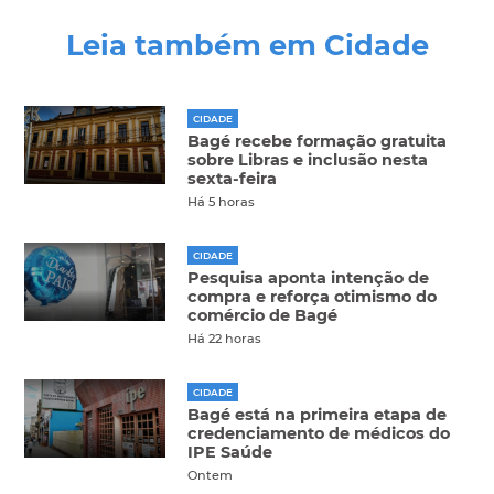
Leia também em Cidade
CIDADE
Bagé recebe formação gratuita
sobre Libras e inclusão nesta
sexta-feira
Há 5 horas
CIDADE
Pesquisa aponta intenção de
compra e reforça otimismo do
comércio de Bagé
Há 22 horas
CIDADE
Bagé está na primeira etapa de
credenciamento de médicos do
IPE Saúde
Ontem