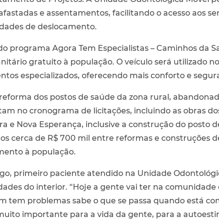
stadas e assentamentos, facilitando o acesso aos ser
ldades de deslocamento.
a do programa Agora Tem Especialistas – Caminhos da Sa
nitário gratuito à população. O veículo será utilizado 
ntos especializados, oferecendo mais conforto e segur
reforma dos postos de saúde da zona rural, abandonad
tam no cronograma de licitações, incluindo as obras d
a e Nova Esperança, inclusive a construção do posto
idos cerca de R$ 700 mil entre reformas e construções 
mento à população.
go, primeiro paciente atendido na Unidade Odontológic
ades do interior. “Hoje a gente vai ter na comunidade
m tem problemas sabe o que se passa quando está co
 muito importante para a vida da gente, para a autoest