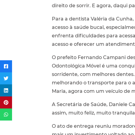
direito de sorrir. E agora, daqui p
Para a dentista Valéria da Cunha,
acesso à saúde bucal, especialme
enfrenta dificuldades para acess
acesso e oferecer um atendiment
O prefeito Fernando Campani des
Odontológica Móvel é uma conquis
sorridente, com melhores dente
melhorando o transporte para o a
Maria, agora com um veículo de m
A Secretária de Saúde, Daniele C
assim, muito feliz, muito tranqui
O ato de entrega reuniu morador
mais um investimento voltado ao 