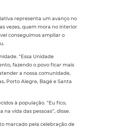
iciativa representa um avanço no
as vezes, quem mora no interior
óvel conseguimos ampliar o
u.
nidade. “Essa Unidade
nto, fazendo o povo ficar mais
atender a nossa comunidade,
s, Porto Alegre, Bagé e Santa
idos à população. “Eu fico,
 na vida das pessoas”, disse.
to marcado pela celebração de