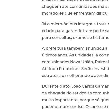
cheguem até comunidades mais afa
moradores que enfrentam dificu
Já o micro-ônibus integra a frot
criado para garantir transporte sa
para consultas, exames e tratame
A prefeitura também anunciou a 
últimos anos. As unidades já cons
comunidades Nova União, Palmeir
Abrindo Fronteiras. Serão invest
estrutura e melhorando o atendi
Durante o ato, João Carlos Camar
da chegada do serviço às comunid
muito importante, porque só que
poder dar um sorriso. O sorriso é