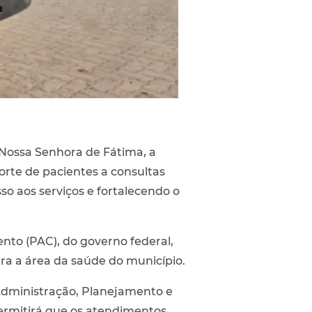
 Nossa Senhora de Fátima, a
rte de pacientes a consultas
so aos serviços e fortalecendo o
to (PAC), do governo federal,
a a área da saúde do município.
 Administração, Planejamento e
ermitirá que os atendimentos