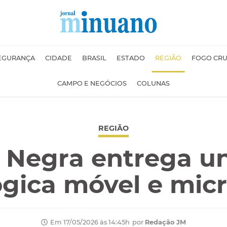
EGURANÇA
CIDADE
BRASIL
ESTADO
REGIÃO
FOGO CR
CAMPO E NEGÓCIOS
COLUNAS
REGIÃO
 Negra entrega u
gica móvel e mic
por
Redação JM
Em 17/05/2026 às 14:45h