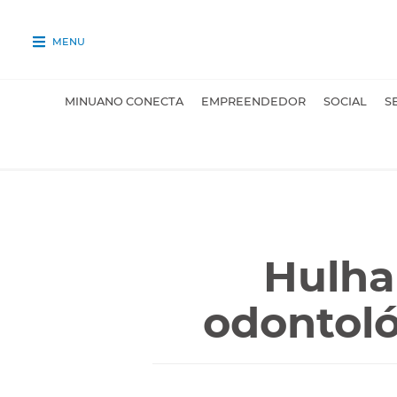
MENU
MINUANO CONECTA
EMPREENDEDOR
SOCIAL
S
Hulha
odontoló