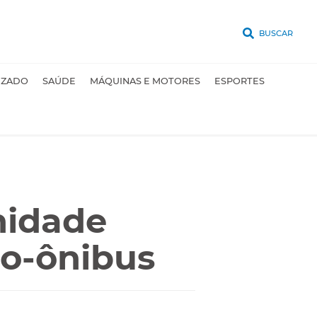
BUSCAR
UZADO
SAÚDE
MÁQUINAS E MOTORES
ESPORTES
nidade
ro-ônibus