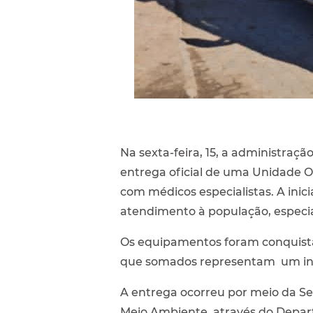
Na sexta-feira, 15, a administra
entrega oficial de uma Unidade O
com médicos especialistas. A inic
atendimento à população, especi
Os equipamentos foram conquista
que somados representam um inve
A entrega ocorreu por meio da Se
Meio Ambiente, através do Depar