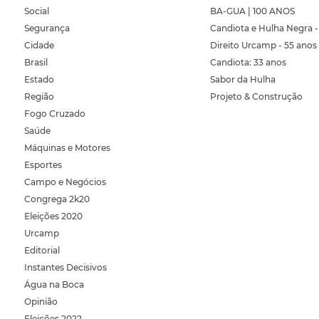
Social
BA-GUA | 100 ANOS
Segurança
Candiota e Hulha Negra -
Cidade
Direito Urcamp - 55 anos
Brasil
Candiota: 33 anos
Estado
Sabor da Hulha
Região
Projeto & Construção
Fogo Cruzado
Saúde
Máquinas e Motores
Esportes
Campo e Negócios
Congrega 2k20
Eleições 2020
Urcamp
Editorial
Instantes Decisivos
Água na Boca
Opinião
Eleições 2022