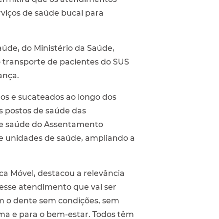
viços de saúde bucal para
úde, do Ministério da Saúde,
no transporte de pacientes do SUS
ança.
os e sucateados ao longo dos
os postos de saúde das
 de saúde do Assentamento
de unidades de saúde, ampliando a
a Móvel, destacou a relevância
 esse atendimento que vai ser
m o dente sem condições, sem
ima e para o bem-estar. Todos têm