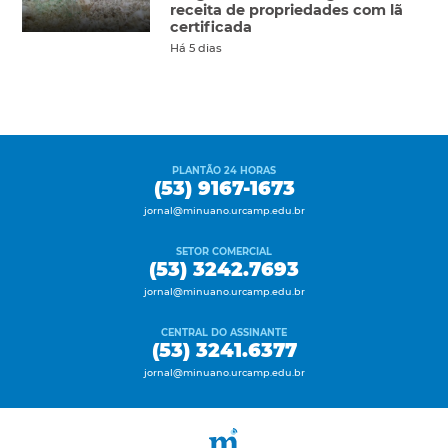
receita de propriedades com lã
certificada
Há 5 dias
PLANTÃO 24 HORAS
(53) 9167-1673
jornal@minuano.urcamp.edu.br
SETOR COMERCIAL
(53) 3242.7693
jornal@minuano.urcamp.edu.br
CENTRAL DO ASSINANTE
(53) 3241.6377
jornal@minuano.urcamp.edu.br