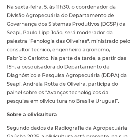
Na sexta-feira, 5, às 11h30, o coordenador da
Divisão Agropecuária do Departamento de
Governança dos Sistemas Produtivos (DGSP) da
Seapi, Paulo Lipp João, será moderador da
palestra "Fenologia das Oliveiras", ministrado pelo
consultor técnico, engenheiro agrônomo,
Fabrício Carlotto. Na parte da tarde, a partir das
15h, a pesquisadora do Departamento de
Diagnóstico e Pesquisa Agropecuária (DDPA) da
Seapi, Andréia Rotta de Oliveira, participa do
painel sobre os “Avanços tecnológicos da
pesquisa em olivicultura no Brasil e Uruguai”.
Sobre a olivicultura
Segundo dados da Radiografia da Agropecuária
Gaúcha 2025, a olivicultura está presente, na sua