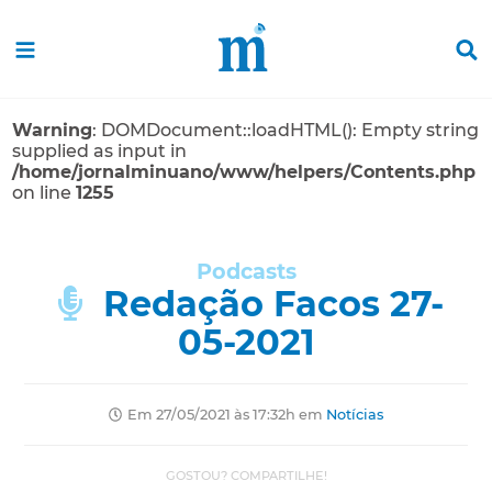
Warning
: DOMDocument::loadHTML(): Empty string
supplied as input in
/home/jornalminuano/www/helpers/Contents.php
on line
1255
Podcasts
Redação Facos 27-
05-2021
Em 27/05/2021 às 17:32h em
Notícias