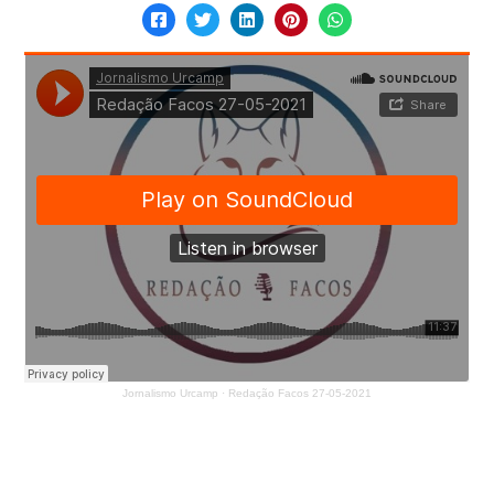
Jornalismo Urcamp
·
Redação Facos 27-05-2021