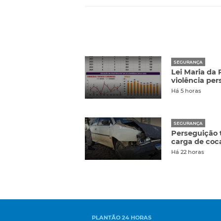
SEGURANÇA
Lei Maria da
violência per
Há 5 horas
SEGURANÇA
Perseguição 
carga de coc
Há 22 horas
PLANTÃO 24 HORAS