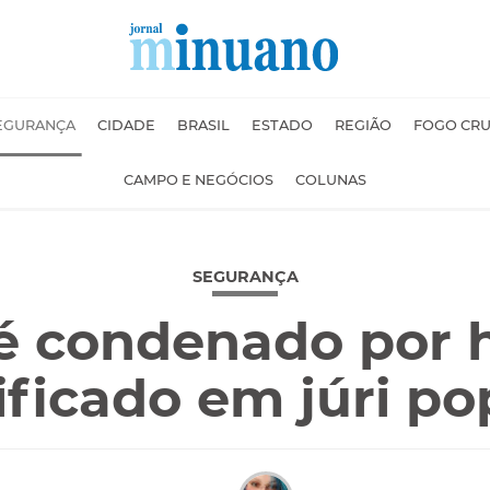
EGURANÇA
CIDADE
BRASIL
ESTADO
REGIÃO
FOGO CR
CAMPO E NEGÓCIOS
COLUNAS
SEGURANÇA
 condenado por h
ificado em júri po