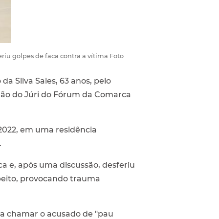
riu golpes de faca contra a vítima Foto
a Silva Sales, 63 anos, pelo
Salão do Júri do Fórum da Comarca
 2022, em uma residência
.
ca e, após uma discussão, desferiu
 peito, provocando trauma
tima chamar o acusado de "pau