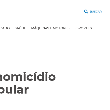
BUSCAR
UZADO
SAÚDE
MÁQUINAS E MOTORES
ESPORTES
omicídio
pular