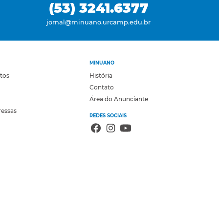
(53) 3241.6377
jornal@minuano.urcamp.edu.br
MINUANO
otos
História
Contato
Área do Anunciante
ressas
REDES SOCIAIS