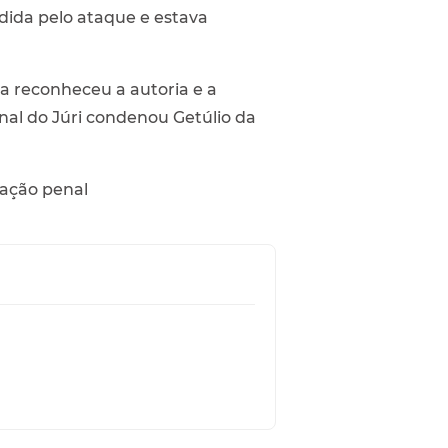
dida pelo ataque e estava
a reconheceu a autoria e a
unal do Júri condenou Getúlio da
lação penal