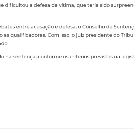
dificultou a defesa da vítima, que teria sido surpreen
debates entre acusação e defesa, o Conselho de Sentenç
 as qualificadoras. Com isso, o juiz presidente do Trib
ado.
o na sentença, conforme os critérios previstos na legis