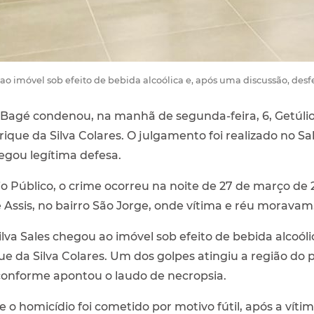
 imóvel sob efeito de bebida alcoólica e, após uma discussão, desfe
Bagé condenou, na manhã de segunda-feira, 6, Getúlio d
rique da Silva Colares. O julgamento foi realizado no 
egou legítima defesa.
o Público, o crime ocorreu na noite de 27 de março de
e Assis, no bairro São Jorge, onde vítima e réu moravam
lva Sales chegou ao imóvel sob efeito de bebida alcoóli
ue da Silva Colares. Um dos golpes atingiu a região do
conforme apontou o laudo de necropsia.
e o homicídio foi cometido por motivo fútil, após a ví