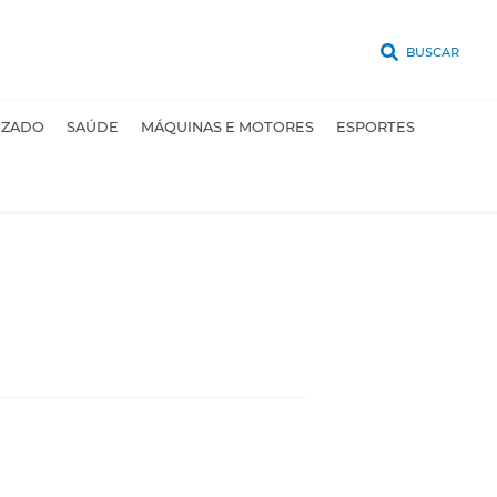
BUSCAR
UZADO
SAÚDE
MÁQUINAS E MOTORES
ESPORTES