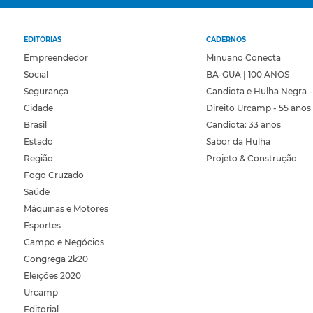
EDITORIAS
CADERNOS
Empreendedor
Minuano Conecta
Social
BA-GUA | 100 ANOS
Segurança
Candiota e Hulha Negra -
Cidade
Direito Urcamp - 55 anos
Brasil
Candiota: 33 anos
Estado
Sabor da Hulha
Região
Projeto & Construção
Fogo Cruzado
Saúde
Máquinas e Motores
Esportes
Campo e Negócios
Congrega 2k20
Eleições 2020
Urcamp
Editorial