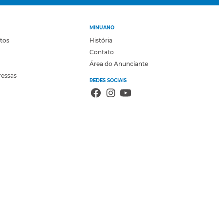
MINUANO
otos
História
Contato
Área do Anunciante
ressas
REDES SOCIAIS