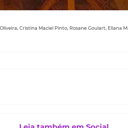
liveira, Cristina Maciel Pinto, Rosane Goulart, Eliana M
Leia também em Social