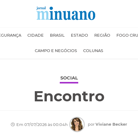
EGURANÇA
CIDADE
BRASIL
ESTADO
REGIÃO
FOGO CR
CAMPO E NEGÓCIOS
COLUNAS
SOCIAL
Encontro
por
Viviane Becker
Em 07/07/2026 às 00:04h