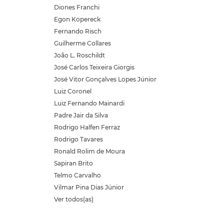
Diones Franchi
Egon Kopereck
Fernando Risch
Guilherme Collares
João L. Roschildt
José Carlos Teixeira Giorgis
José Vitor Gonçalves Lopes Júnior
Luiz Coronel
Luiz Fernando Mainardi
Padre Jair da Silva
Rodrigo Halfen Ferraz
Rodrigo Tavares
Ronald Rolim de Moura
Sapiran Brito
Telmo Carvalho
Vilmar Pina Dias Júnior
Ver todos(as)