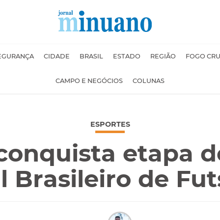
EGURANÇA
CIDADE
BRASIL
ESTADO
REGIÃO
FOGO CR
CAMPO E NEGÓCIOS
COLUNAS
ESPORTES
conquista etapa d
l Brasileiro de Fut