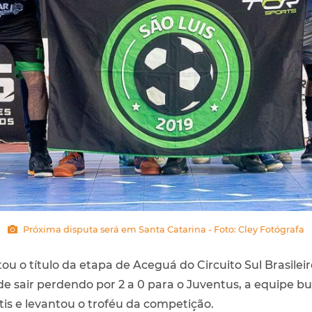
Próxima disputa será em Santa Catarina - Foto: Cley Fotógrafa
ou o título da etapa de Aceguá do Circuito Sul Brasilei
e sair perdendo por 2 a 0 para o Juventus, a equipe b
tis e levantou o troféu da competição.