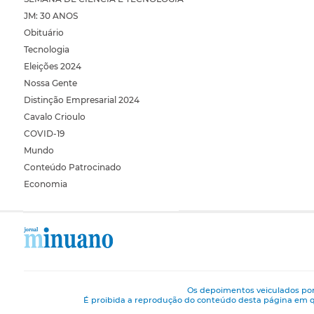
JM: 30 ANOS
Obituário
Tecnologia
Eleições 2024
Nossa Gente
Distinção Empresarial 2024
Cavalo Crioulo
COVID-19
Mundo
Conteúdo Patrocinado
Economia
Os depoimentos veiculados por
É proibida a reprodução do conteúdo desta página em q