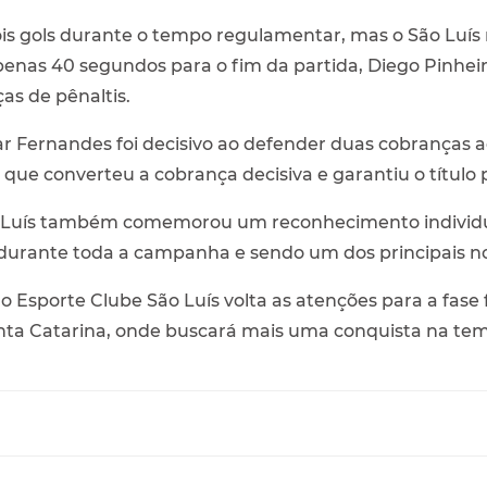
is gols durante o tempo regulamentar, mas o São Luí
enas 40 segundos para o fim da partida, Diego Pinhei
as de pênaltis.
r Fernandes foi decisivo ao defender duas cobranças ad
que converteu a cobrança decisiva e garantiu o título 
o Luís também comemorou um reconhecimento individual
durante toda a campanha e sendo um dos principais n
 Esporte Clube São Luís volta as atenções para a fase fi
anta Catarina, onde buscará mais uma conquista na te