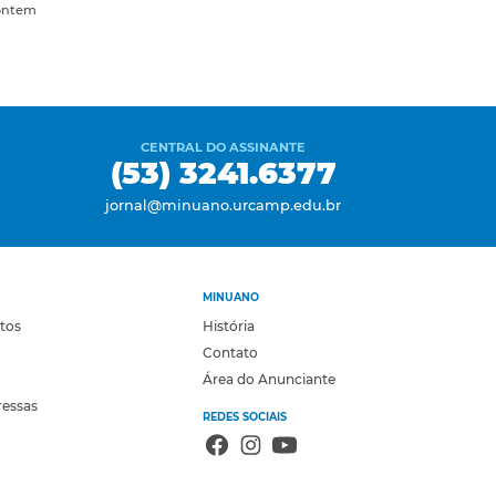
ontem
CENTRAL DO ASSINANTE
(53) 3241.6377
jornal@minuano.urcamp.edu.br
MINUANO
otos
História
Contato
Área do Anunciante
ressas
REDES SOCIAIS