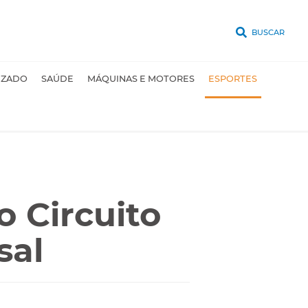
BUSCAR
UZADO
SAÚDE
MÁQUINAS E MOTORES
ESPORTES
o Circuito
sal