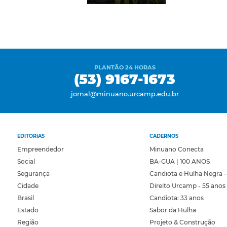
PLANTÃO 24 HORAS
(53) 9167-1673
jornal@minuano.urcamp.edu.br
EDITORIAS
CADERNOS
Empreendedor
Minuano Conecta
Social
BA-GUA | 100 ANOS
Segurança
Candiota e Hulha Negra -
Cidade
Direito Urcamp - 55 anos
Brasil
Candiota: 33 anos
Estado
Sabor da Hulha
Região
Projeto & Construção