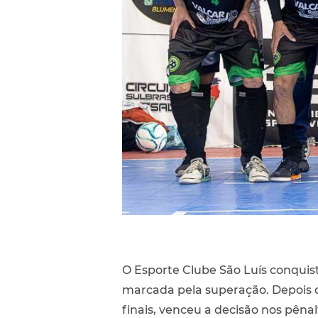
O Esporte Clube São Luís conquist
marcada pela superação. Depois d
finais, venceu a decisão nos pênal