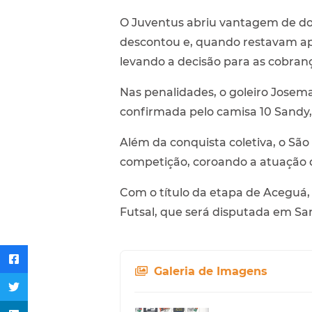
O Juventus abriu vantagem de do
descontou e, quando restavam ap
levando a decisão para as cobranç
Nas penalidades, o goleiro Josema
confirmada pelo camisa 10 Sandy, 
Além da conquista coletiva, o Sã
competição, coroando a atuação 
Com o título da etapa de Aceguá, o
Futsal, que será disputada em S
Galeria de Imagens