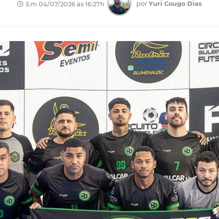
por
Yuri Cougo Dias
Em 04/07/2026 às 16:27h