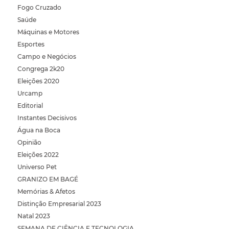
Fogo Cruzado
Saúde
Máquinas e Motores
Esportes
Campo e Negócios
Congrega 2k20
Eleições 2020
Urcamp
Editorial
Instantes Decisivos
Água na Boca
Opinião
Eleições 2022
Universo Pet
GRANIZO EM BAGÉ
Memórias & Afetos
Distinção Empresarial 2023
Natal 2023
SEMANA DE CIÊNCIA E TECNOLOGIA