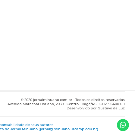
© 2020 jornalminuano.com.br - Todos os direitos reservados
Avenida Marechal Floriano, 2050 - Centro - Bagé/RS - CEP: 96400-011
Desenvolvido por Gustavo da Luz
ponsabilidade de seus autores.
rita do Jornal Minuano (jornal@minuano.urcamp.edu.br).