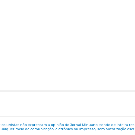
 colunistas não expressam a opinião do Jornal Minuano, sendo de inteira res
ualquer meio de comunicação, eletrônico ou impresso, sem autorização esc