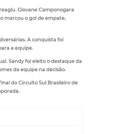
s reagiu. Giovane Camponogara
ro marcou o gol de empate,
versárias. A conquista foi
para a equipe.
. Sandy foi eleito o destaque da
omes da equipe na decisão.
nal do Circuito Sul Brasileiro de
mporada.