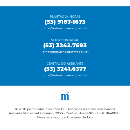
PLANTÃO 24 HORAS
(53) 9167-1673
jornal@minuano.urcamp.edu.br
SETOR COMERCIAL
(53) 3242.7693
jornal@minuano.urcamp.edu.br
CENTRAL DO ASSINANTE
(53) 3241.6377
jornal@minuano.urcamp.edu.br
© 2020 jornalminuano.com.br - Todos os direitos reservados
Avenida Marechal Floriano, 2050 - Centro - Bagé/RS - CEP: 96400-011
Desenvolvido por Gustavo da Luz