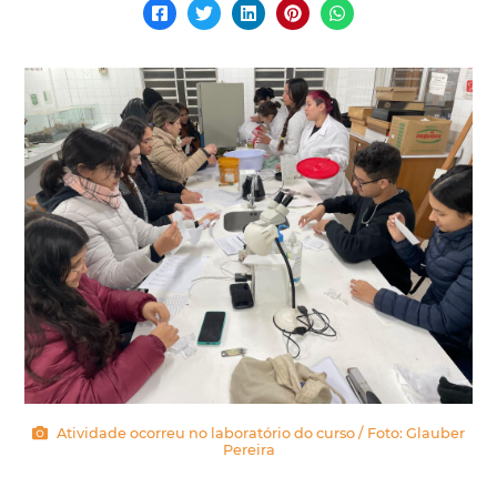
Atividade ocorreu no laboratório do curso / Foto: Glauber
Pereira