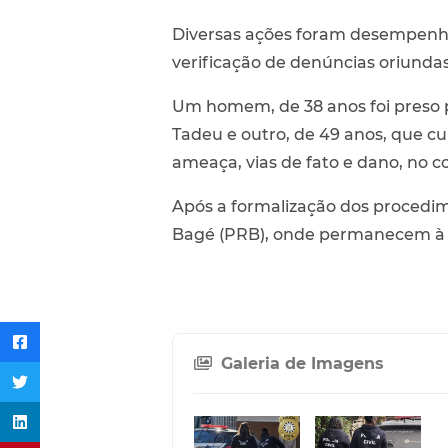
Diversas ações foram desempenha
verificação de denúncias oriundas
Um homem, de 38 anos foi preso 
Tadeu e outro, de 49 anos, que cu
ameaça, vias de fato e dano, no c
Após a formalização dos procedim
Bagé (PRB), onde permanecem à d
Galeria de Imagens