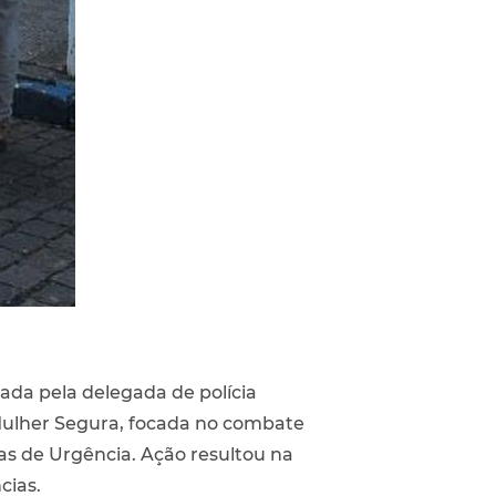
da pela delegada de polícia
 Mulher Segura, focada no combate
as de Urgência. Ação resultou na
cias.