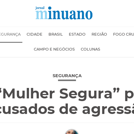
EGURANÇA
CIDADE
BRASIL
ESTADO
REGIÃO
FOGO CR
CAMPO E NEGÓCIOS
COLUNAS
SEGURANÇA
‘Mulher Segura” p
cusados de agress