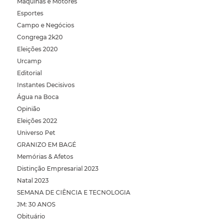
Máquinas e Motores
Esportes
Campo e Negócios
Congrega 2k20
Eleições 2020
Urcamp
Editorial
Instantes Decisivos
Água na Boca
Opinião
Eleições 2022
Universo Pet
GRANIZO EM BAGÉ
Memórias & Afetos
Distinção Empresarial 2023
Natal 2023
SEMANA DE CIÊNCIA E TECNOLOGIA
JM: 30 ANOS
Obituário