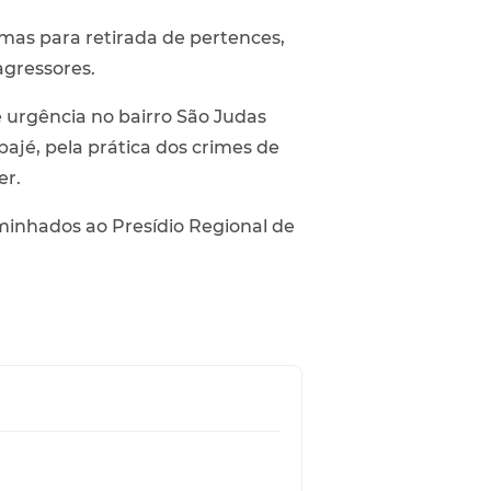
as para retirada de pertences,
agressores.
urgência no bairro São Judas
ajé, pela prática dos crimes de
er.
minhados ao Presídio Regional de