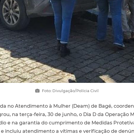
Foto: Divulgação/Polícia Civil
ada no Atendimento à Mulher (Deam) de Bagé, coordena
grou, na terça-feira, 30 de junho, o Dia D da Operação
cídio e na garantia do cumprimento de Medidas Protetiv
e incluiu atendimento a vítimas e verificação de denún