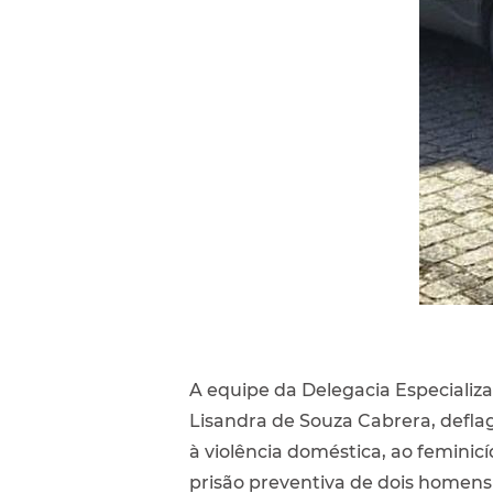
A equipe da Delegacia Especializ
Lisandra de Souza Cabrera, defla
à violência doméstica, ao femini
prisão preventiva de dois homens 