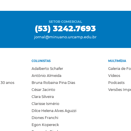
SETOR COMERCIAL
(53) 3242.7693
jornal@minuano.urcamp.edu.br
COLUNISTAS
MULTIMÍDIA
Adalberto Schafer
Galeria de F
Antônio Almeida
Vídeos
 30 anos
Bruna Robaina Pina Dias
Podcasts
César Jacinto
Versões Imp
Clara Silveira
Clarisse Ismério
Dilce Helena Alves Aguzzi
Diones Franchi
Egon Kopereck