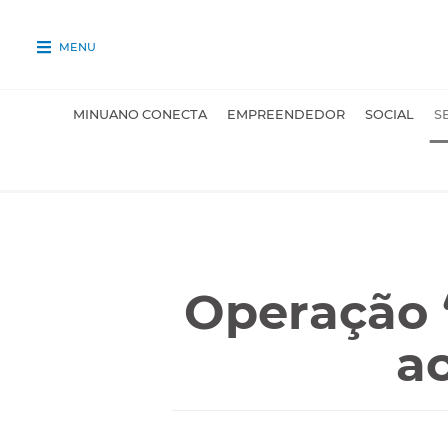
MENU
MINUANO CONECTA
EMPREENDEDOR
SOCIAL
S
Operação 
a