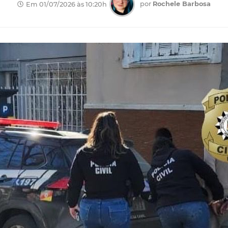
por
Rochele Barbosa
Em 01/07/2026 às 10:20h