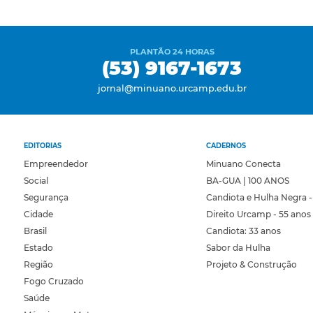
PLANTÃO 24 HORAS
(53) 9167-1673
jornal@minuano.urcamp.edu.br
EDITORIAS
CADERNOS
Empreendedor
Minuano Conecta
Social
BA-GUA | 100 ANOS
Segurança
Candiota e Hulha Negra -
Cidade
Direito Urcamp - 55 anos
Brasil
Candiota: 33 anos
Estado
Sabor da Hulha
Região
Projeto & Construção
Fogo Cruzado
Saúde