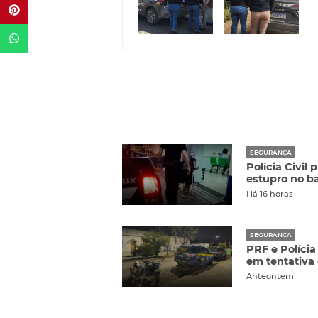
SEGURANÇA
Polícia Civil
estupro no ba
Há 16 horas
SEGURANÇA
PRF e Polícia
em tentativa
Anteontem