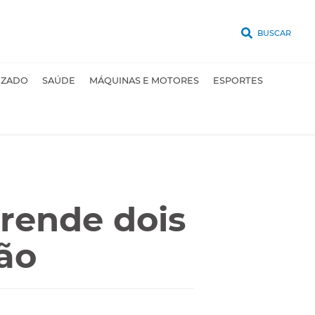
BUSCAR
UZADO
SAÚDE
MÁQUINAS E MOTORES
ESPORTES
rende dois
ão