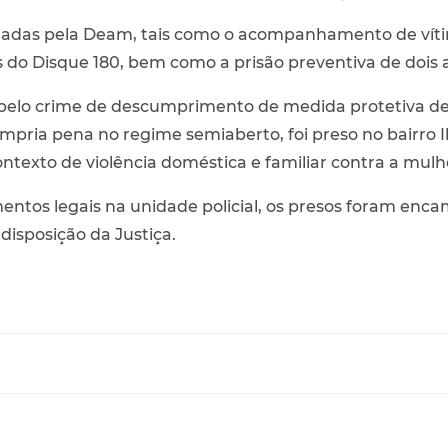
das pela Deam, tais como o acompanhamento de vítim
 do Disque 180, bem como a prisão preventiva de dois 
pelo crime de descumprimento de medida protetiva de 
mpria pena no regime semiaberto, foi preso no bairro Ib
ontexto de violência doméstica e familiar contra a mulh
entos legais na unidade policial, os presos foram enca
isposição da Justiça.