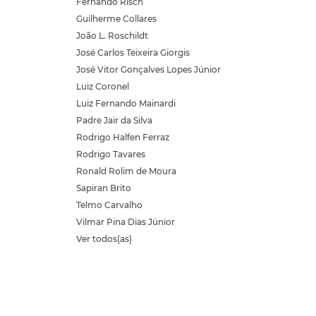
Fernando Risch
Guilherme Collares
João L. Roschildt
José Carlos Teixeira Giorgis
José Vitor Gonçalves Lopes Júnior
Luiz Coronel
Luiz Fernando Mainardi
Padre Jair da Silva
Rodrigo Halfen Ferraz
Rodrigo Tavares
Ronald Rolim de Moura
Sapiran Brito
Telmo Carvalho
Vilmar Pina Dias Júnior
Ver todos(as)