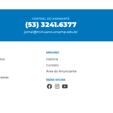
CENTRAL DO ASSINANTE
(53) 3241.6377
jornal@minuano.urcamp.edu.br
MINUANO
otos
História
Contato
Área do Anunciante
ressas
REDES SOCIAIS