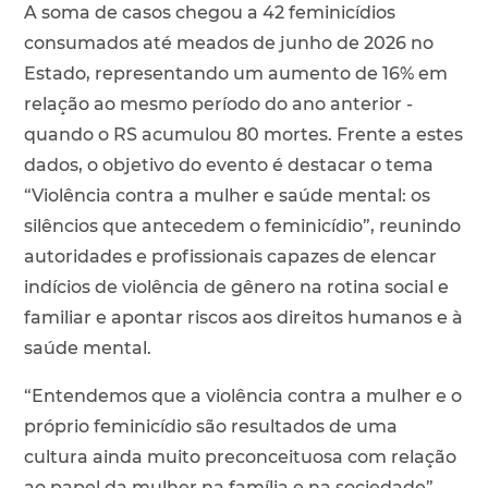
A soma de casos chegou a 42 feminicídios
consumados até meados de junho de 2026 no
Estado, representando um aumento de 16% em
relação ao mesmo período do ano anterior -
quando o RS acumulou 80 mortes. Frente a estes
dados, o objetivo do evento é destacar o tema
“Violência contra a mulher e saúde mental: os
silêncios que antecedem o feminicídio”, reunindo
autoridades e profissionais capazes de elencar
indícios de violência de gênero na rotina social e
familiar e apontar riscos aos direitos humanos e à
saúde mental.
“Entendemos que a violência contra a mulher e o
próprio feminicídio são resultados de uma
cultura ainda muito preconceituosa com relação
ao papel da mulher na família e na sociedade”,