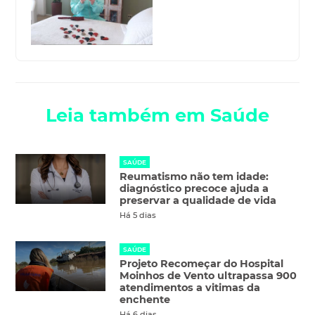
Leia também em Saúde
SAÚDE
Reumatismo não tem idade:
diagnóstico precoce ajuda a
preservar a qualidade de vida
Há 5 dias
SAÚDE
Projeto Recomeçar do Hospital
Moinhos de Vento ultrapassa 900
atendimentos a vitimas da
enchente
Há 6 dias