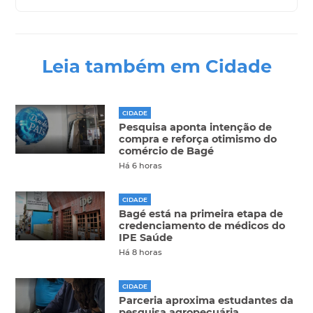
Leia também em Cidade
CIDADE
Pesquisa aponta intenção de
compra e reforça otimismo do
comércio de Bagé
Há 6 horas
CIDADE
Bagé está na primeira etapa de
credenciamento de médicos do
IPE Saúde
Há 8 horas
CIDADE
Parceria aproxima estudantes da
pesquisa agropecuária