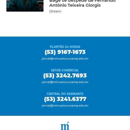
Bagé se despede de Fernando
Antônio Teixeira Giorgis
Ontem
PLANTÃO 24 HORAS
(53) 9167-1673
jornal@minuano.urcamp.edu.br
SETOR COMERCIAL
(53) 3242.7693
jornal@minuano.urcamp.edu.br
CENTRAL DO ASSINANTE
(53) 3241.6377
jornal@minuano.urcamp.edu.br