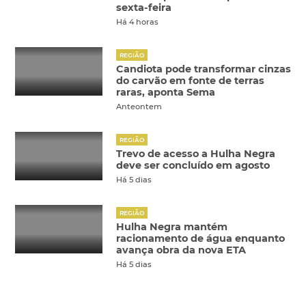
sexta-feira
Há 4 horas
REGIÃO
Candiota pode transformar cinzas
do carvão em fonte de terras
raras, aponta Sema
Anteontem
REGIÃO
Trevo de acesso a Hulha Negra
deve ser concluído em agosto
Há 5 dias
REGIÃO
Hulha Negra mantém
racionamento de água enquanto
avança obra da nova ETA
Há 5 dias