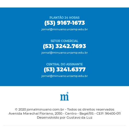
PLANTÃO 24 HORAS
(53) 9167-1673
jornal@minuano.urcamp.edu.br
SETOR COMERCIAL
(53) 3242.7693
jornal@minuano.urcamp.edu.br
CENTRAL DO ASSINANTE
(53) 3241.6377
jornal@minuano.urcamp.edu.br
© 2020 jornalminuano.com.br - Todos os direitos reservados
Avenida Marechal Floriano, 2050 - Centro - Bagé/RS - CEP: 96400-011
Desenvolvido por Gustavo da Luz