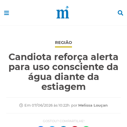
REGIÃO
Candiota reforça alerta
para uso consciente da
água diante da
estiagem
por
Melissa Louçan
Em 07/06/2026 às 10:22h