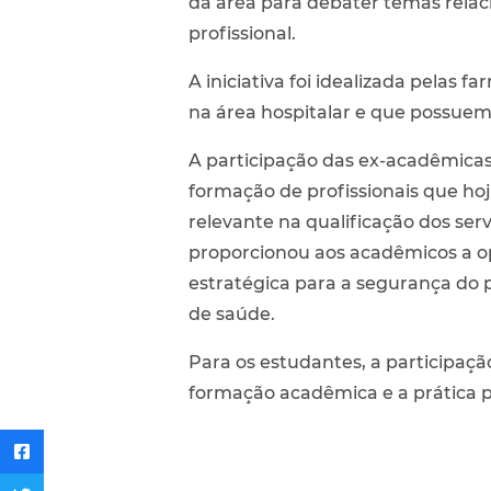
da área para debater temas relac
profissional.
A iniciativa foi idealizada pelas
na área hospitalar e que possue
A participação das ex-acadêmicas 
formação de profissionais que 
relevante na qualificação dos se
proporcionou aos acadêmicos a op
estratégica para a segurança do 
de saúde.
Para os estudantes, a participaç
formação acadêmica e a prática pr