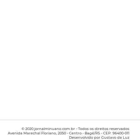
© 2020 jornalminuano.com.br - Todos os direitos reservados
Avenida Marechal Floriano, 2050 - Centro - Bagé/RS - CEP: 96400-011
Desenvolvido por Gustavo da Luz