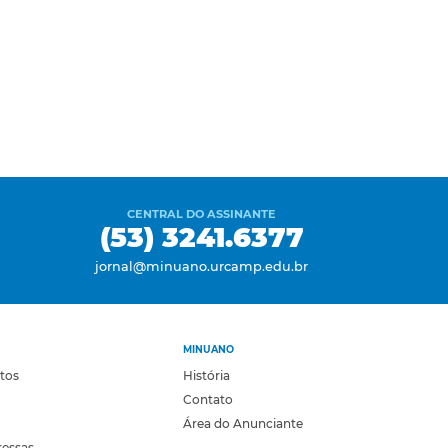
CENTRAL DO ASSINANTE
(53) 3241.6377
jornal@minuano.urcamp.edu.br
MINUANO
otos
História
Contato
Área do Anunciante
ressas