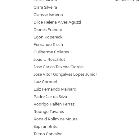
Clara Silveira
Clarisse Ismério
Dilce Helena Alves Aguzzi
Diones Franchi
Egon Kopereck
Fernando Risch
Guilherme Collares
João L. Roschildt
José Carlos Teixeira Giorgis
José Vitor Gonçalves Lopes Júnior
Luiz Coronel
Luiz Fernando Mainardi
Padre Jair da Silva
Rodrigo Halfen Ferraz
Rodrigo Tavares
Ronald Rolim de Moura
Sapiran Brito
Telmo Carvalho