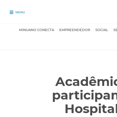
MENU
MINUANO CONECTA
EMPREENDEDOR
SOCIAL
S
Acadêmic
participa
Hospita