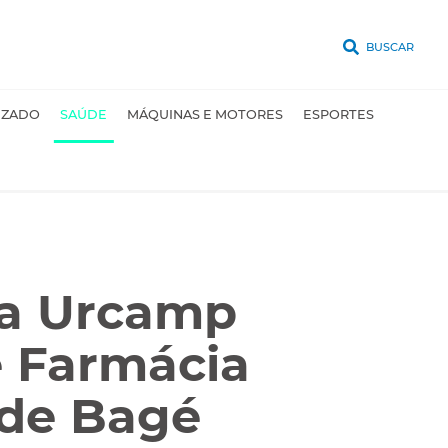
BUSCAR
UZADO
SAÚDE
MÁQUINAS E MOTORES
ESPORTES
da Urcamp
e Farmácia
 de Bagé