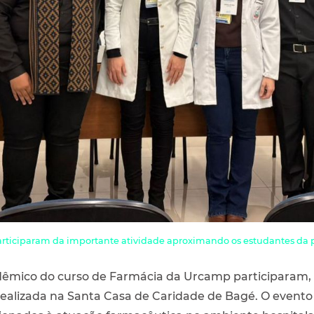
ticiparam da importante atividade aproximando os estudantes da pr
êmico do curso de Farmácia da Urcamp participaram, na 
realizada na Santa Casa de Caridade de Bagé. O evento 