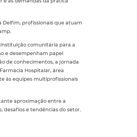
r e às demandas da prática
la Delfim, profissionais que atuam
camp.
instituição comunitária para a
alho e desempenham papel
ção de conhecimentos, a jornada
Farmácia Hospitalar, área
 às equipes multiprofissionais
tante aproximação entre a
, desafios e tendências do setor.