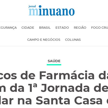
EGURANÇA
CIDADE
BRASIL
ESTADO
REGIÃO
FOGO CR
CAMPO E NEGÓCIOS
COLUNAS
SAÚDE
os de Farmácia 
m da 1ª Jornada d
lar na Santa Casa