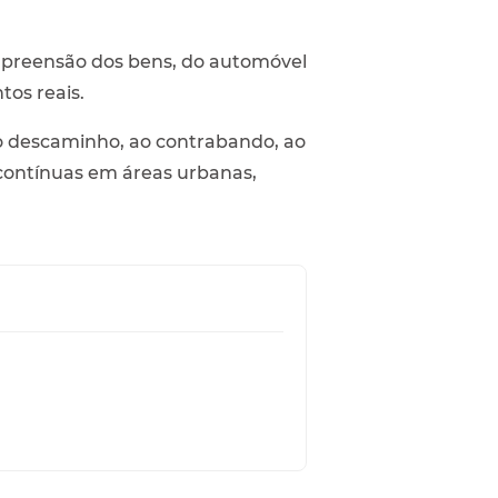
 apreensão dos bens, do automóvel
tos reais.
o descaminho, ao contrabando, ao
 contínuas em áreas urbanas,