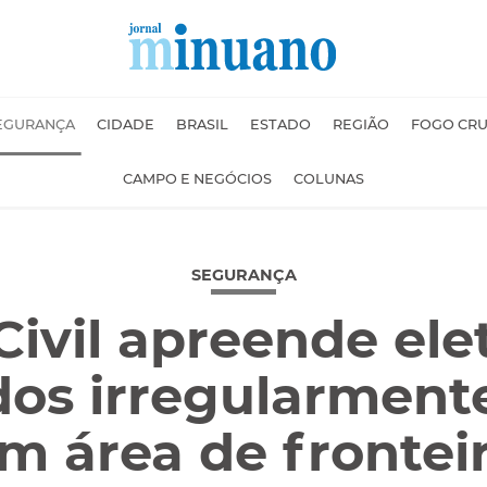
EGURANÇA
CIDADE
BRASIL
ESTADO
REGIÃO
FOGO CR
CAMPO E NEGÓCIOS
COLUNAS
SEGURANÇA
 Civil apreende ele
dos irregularmente
m área de frontei