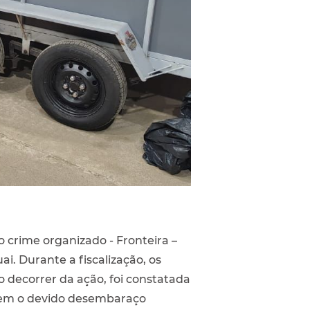
o crime organizado - Fronteira –
. Durante a fiscalização, os
 decorrer da ação, foi constatada
, sem o devido desembaraço