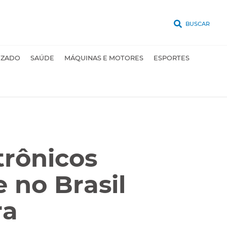
BUSCAR
UZADO
SAÚDE
MÁQUINAS E MOTORES
ESPORTES
trônicos
 no Brasil
ra