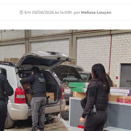
por
Melissa Louçan
Em 05/06/2026 às 14:09h