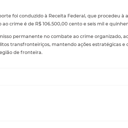
rte foi conduzido à Receita Federal, que procedeu à
 ao crime é de R$ 106.500,00 cento e seis mil e quinhen
romisso permanente no combate ao crime organizado, a
litos transfronteiriços, mantendo ações estratégicas e
egião de fronteira.