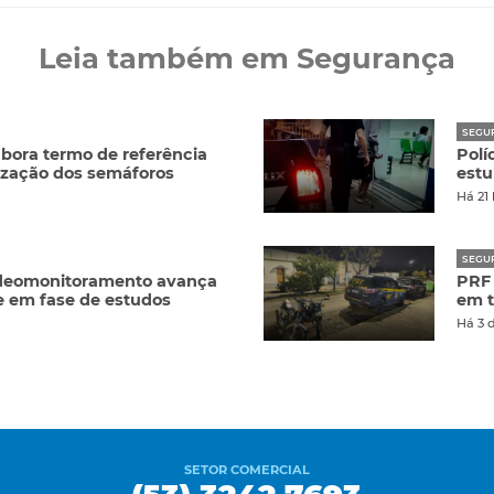
Leia também em Segurança
SEGU
abora termo de referência
Polí
zação dos semáforos
estu
Há 21
SEGU
ideomonitoramento avança
PRF 
e em fase de estudos
em t
Há 3 
SETOR COMERCIAL