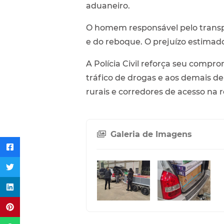
aduaneiro.
O homem responsável pelo transpo
e do reboque. O prejuízo estimado
A Polícia Civil reforça seu comp
tráfico de drogas e aos demais de
rurais e corredores de acesso na r
Galeria de Imagens