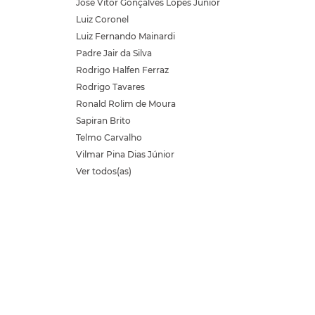
José Vitor Gonçalves Lopes Júnior
Luiz Coronel
Luiz Fernando Mainardi
Padre Jair da Silva
Rodrigo Halfen Ferraz
Rodrigo Tavares
Ronald Rolim de Moura
Sapiran Brito
Telmo Carvalho
Vilmar Pina Dias Júnior
Ver todos(as)