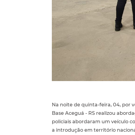
Na noite de quinta-feira, 04, por 
Base Aceguá - RS realizou abordag
policiais abordaram um veículo c
a introdução em território nacion