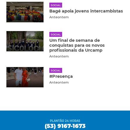
SOCIAL
Bagé apoia jovens intercambistas
Anteontem
SOCIAL
Um final de semana de
conquistas para os novos
profissionais da Urcamp
Anteontem
SOCIAL
#Presença
Anteontem
PLANTÃO 24 HORAS
(53) 9167-1673