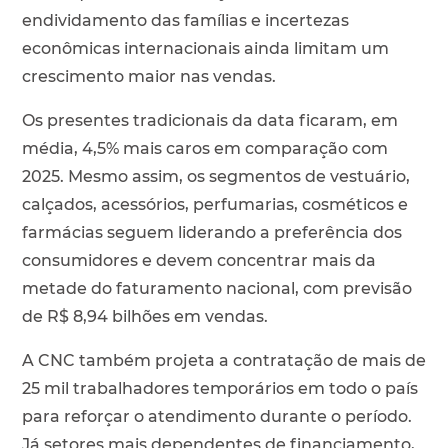
endividamento das famílias e incertezas
econômicas internacionais ainda limitam um
crescimento maior nas vendas.
Os presentes tradicionais da data ficaram, em
média, 4,5% mais caros em comparação com
2025. Mesmo assim, os segmentos de vestuário,
calçados, acessórios, perfumarias, cosméticos e
farmácias seguem liderando a preferência dos
consumidores e devem concentrar mais da
metade do faturamento nacional, com previsão
de R$ 8,94 bilhões em vendas.
A CNC também projeta a contratação de mais de
25 mil trabalhadores temporários em todo o país
para reforçar o atendimento durante o período.
Já setores mais dependentes de financiamento,