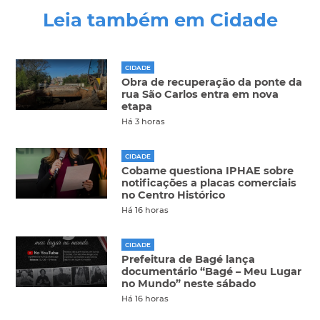
Leia também em Cidade
CIDADE
Obra de recuperação da ponte da
rua São Carlos entra em nova
etapa
Há 3 horas
CIDADE
Cobame questiona IPHAE sobre
notificações a placas comerciais
no Centro Histórico
Há 16 horas
CIDADE
Prefeitura de Bagé lança
documentário “Bagé – Meu Lugar
no Mundo” neste sábado
Há 16 horas