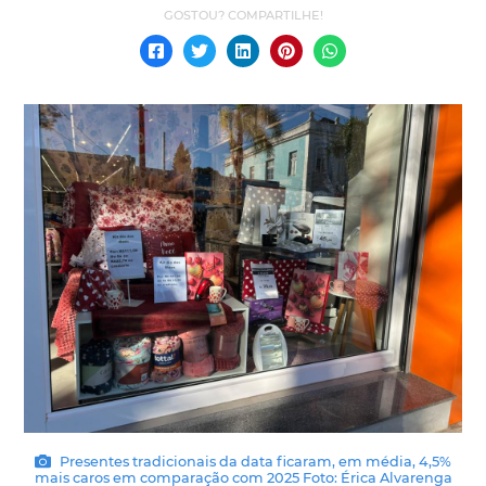
Presentes tradicionais da data ficaram, em média, 4,5%
mais caros em comparação com 2025 Foto: Érica Alvarenga