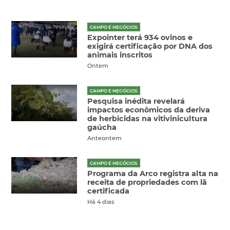
CAMPO E NEGÓCIOS
Expointer terá 934 ovinos e
exigirá certificação por DNA dos
animais inscritos
Ontem
CAMPO E NEGÓCIOS
Pesquisa inédita revelará
impactos econômicos da deriva
de herbicidas na vitivinicultura
gaúcha
Anteontem
CAMPO E NEGÓCIOS
Programa da Arco registra alta na
receita de propriedades com lã
certificada
Há 4 dias