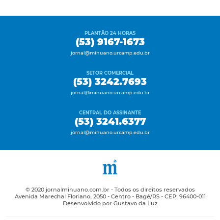
PLANTÃO 24 HORAS
(53) 9167-1673
jornal@minuano.urcamp.edu.br
SETOR COMERCIAL
(53) 3242.7693
jornal@minuano.urcamp.edu.br
CENTRAL DO ASSINANTE
(53) 3241.6377
jornal@minuano.urcamp.edu.br
© 2020 jornalminuano.com.br - Todos os direitos reservados
Avenida Marechal Floriano, 2050 - Centro - Bagé/RS - CEP: 96400-011
Desenvolvido por Gustavo da Luz