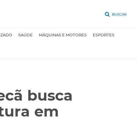
BUSCAR
UZADO
SAÚDE
MÁQUINAS E MOTORES
ESPORTES
pecã busca
ltura em