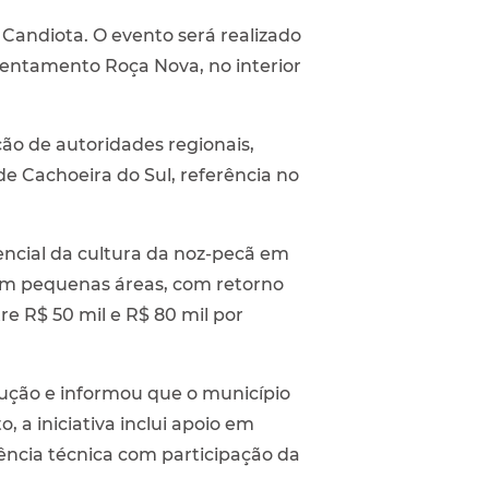
 Candiota. O evento será realizado
ssentamento Roça Nova, no interior
ão de autoridades regionais,
e Cachoeira do Sul, referência no
encial da cultura da noz-pecã em
s em pequenas áreas, com retorno
e R$ 50 mil e R$ 80 mil por
odução e informou que o município
a iniciativa inclui apoio em
tência técnica com participação da