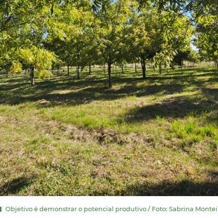
Objetivo é demonstrar o potencial produtivo / Foto: Sabrina Montei