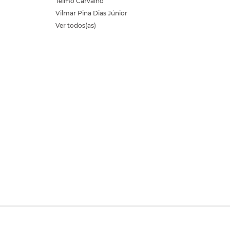
Telmo Carvalho
Vilmar Pina Dias Júnior
Ver todos(as)