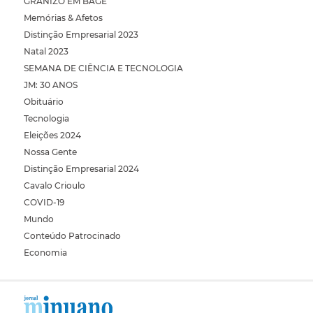
GRANIZO EM BAGÉ
Memórias & Afetos
Distinção Empresarial 2023
Natal 2023
SEMANA DE CIÊNCIA E TECNOLOGIA
JM: 30 ANOS
Obituário
Tecnologia
Eleições 2024
Nossa Gente
Distinção Empresarial 2024
Cavalo Crioulo
COVID-19
Mundo
Conteúdo Patrocinado
Economia