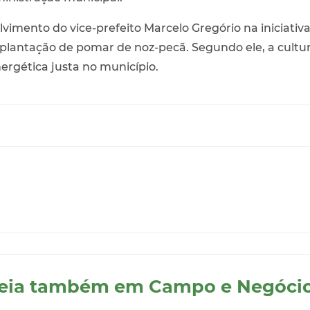
imento do vice-prefeito Marcelo Gregório na iniciativ
mplantação de pomar de noz-pecã. Segundo ele, a cultu
nergética justa no município.
eia também em Campo e Negóci