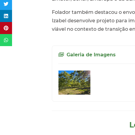
Folador também destacou o envolv
Izabel desenvolve projeto para i
viável no contexto de transição e
Galeria de Imagens
L