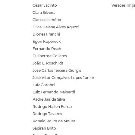
César Jacinto
Versões Imp
Clara Silveira
Clarisse Ismério
Dilce Helena Alves Aguzzi
Diones Franchi
Egon Kopereck
Fernando Risch
Guilherme Collares
João L. Roschildt
José Carlos Teixeira Giorgis
José Vitor Gonçalves Lopes Júnior
Luiz Coronel
Luiz Fernando Mainardi
Padre Jair da Silva
Rodrigo Halfen Ferraz
Rodrigo Tavares
Ronald Rolim de Moura
Sapiran Brito