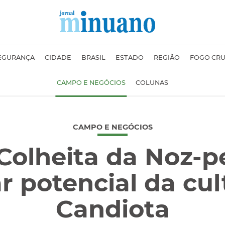
EGURANÇA
CIDADE
BRASIL
ESTADO
REGIÃO
FOGO CR
CAMPO E NEGÓCIOS
COLUNAS
CAMPO E NEGÓCIOS
Colheita da Noz-
r potencial da cu
Candiota