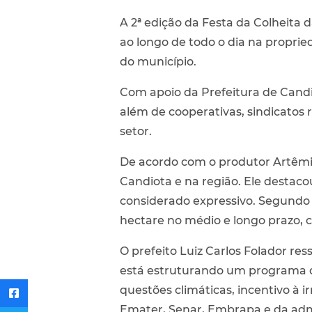
A 2ª edição da Festa da Colheita 
ao longo de todo o dia na proprie
do município.
Com apoio da Prefeitura de Candi
além de cooperativas, sindicatos 
setor.
De acordo com o produtor Artêmio
Candiota e na região. Ele destaco
considerado expressivo. Segundo e
hectare no médio e longo prazo, 
O prefeito Luiz Carlos Folador re
está estruturando um programa de 
questões climáticas, incentivo à 
Emater, Senar, Embrapa e da adm