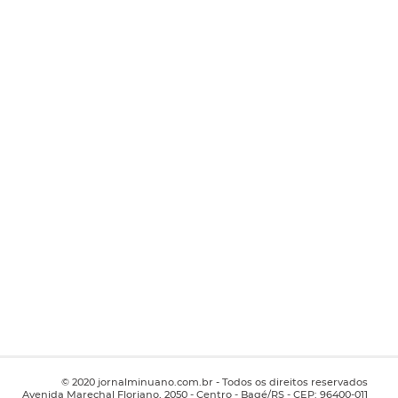
© 2020 jornalminuano.com.br - Todos os direitos reservados
Avenida Marechal Floriano, 2050 - Centro - Bagé/RS - CEP: 96400-011