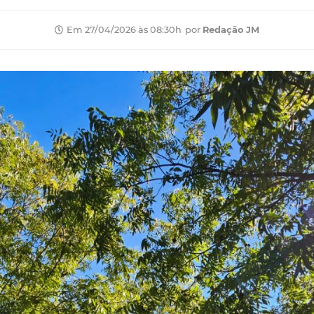
por
Redação JM
Em 27/04/2026 às 08:30h