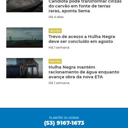
Candiota pode transformar cinzas
do carvão em fonte de terras
raras, aponta Sema
Há 4 dias
REGIÃO
Trevo de acesso a Hulha Negra
deve ser concluído em agosto
Há 1 semana
REGIÃO
Hulha Negra mantém
racionamento de água enquanto
avança obra da nova ETA
Há 1 semana
PLANTÃO 24 HORAS
(53) 9167-1673