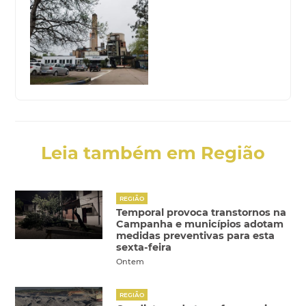
Leia também em Região
REGIÃO
Temporal provoca transtornos na
Campanha e municípios adotam
medidas preventivas para esta
sexta-feira
Ontem
REGIÃO