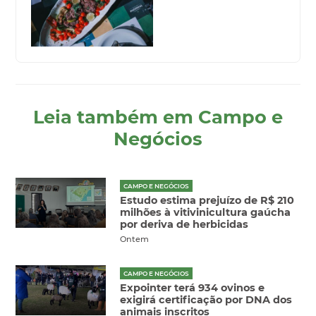
Leia também em Campo e
Negócios
CAMPO E NEGÓCIOS
Estudo estima prejuízo de R$ 210
milhões à vitivinicultura gaúcha
por deriva de herbicidas
Ontem
CAMPO E NEGÓCIOS
Expointer terá 934 ovinos e
exigirá certificação por DNA dos
animais inscritos