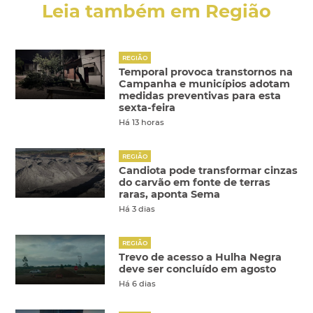
Leia também em Região
REGIÃO
Temporal provoca transtornos na
Campanha e municípios adotam
medidas preventivas para esta
sexta-feira
Há 13 horas
REGIÃO
Candiota pode transformar cinzas
do carvão em fonte de terras
raras, aponta Sema
Há 3 dias
REGIÃO
Trevo de acesso a Hulha Negra
deve ser concluído em agosto
Há 6 dias