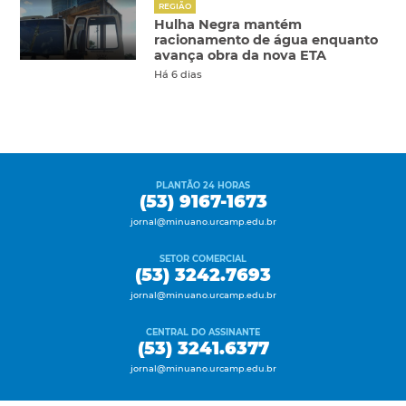
REGIÃO
Hulha Negra mantém
racionamento de água enquanto
avança obra da nova ETA
Há 6 dias
PLANTÃO 24 HORAS
(53) 9167-1673
jornal@minuano.urcamp.edu.br
SETOR COMERCIAL
(53) 3242.7693
jornal@minuano.urcamp.edu.br
CENTRAL DO ASSINANTE
(53) 3241.6377
jornal@minuano.urcamp.edu.br