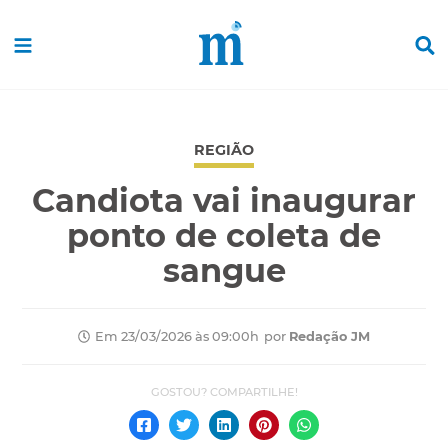
REGIÃO
Candiota vai inaugurar
ponto de coleta de
sangue
por
Redação JM
Em 23/03/2026 às 09:00h