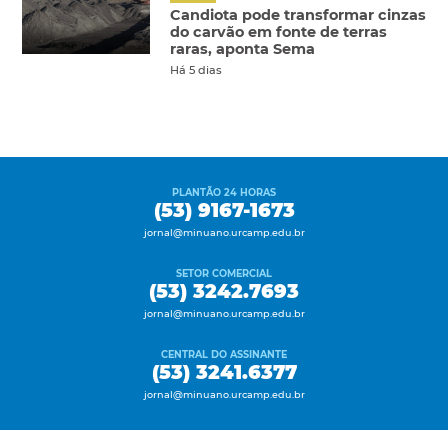
Candiota pode transformar cinzas
do carvão em fonte de terras
raras, aponta Sema
Há 5 dias
PLANTÃO 24 HORAS
(53) 9167-1673
jornal@minuano.urcamp.edu.br
SETOR COMERCIAL
(53) 3242.7693
jornal@minuano.urcamp.edu.br
CENTRAL DO ASSINANTE
(53) 3241.6377
jornal@minuano.urcamp.edu.br