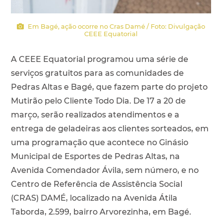
Em Bagé, ação ocorre no Cras Damé / Foto: Divulgação
CEEE Equatorial
A CEEE Equatorial programou uma série de
serviços gratuitos para as comunidades de
Pedras Altas e Bagé, que fazem parte do projeto
Mutirão pelo Cliente Todo Dia. De 17 a 20 de
março, serão realizados atendimentos e a
entrega de geladeiras aos clientes sorteados, em
uma programação que acontece no Ginásio
Municipal de Esportes de Pedras Altas, na
Avenida Comendador Ávila, sem número, e no
Centro de Referência de Assistência Social
(CRAS) DAMÉ, localizado na Avenida Átila
Taborda, 2.599, bairro Arvorezinha, em Bagé.