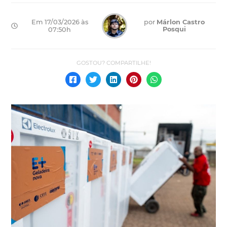
Em 17/03/2026 às
por
Márlon Castro
Posqui
07:50h