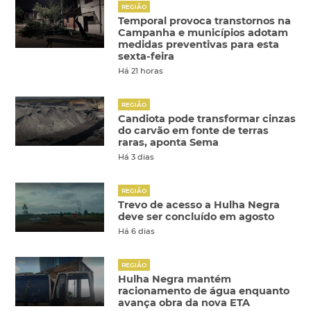
REGIÃO
Temporal provoca transtornos na
Campanha e municípios adotam
medidas preventivas para esta
sexta-feira
Há 21 horas
REGIÃO
Candiota pode transformar cinzas
do carvão em fonte de terras
raras, aponta Sema
Há 3 dias
REGIÃO
Trevo de acesso a Hulha Negra
deve ser concluído em agosto
Há 6 dias
REGIÃO
Hulha Negra mantém
racionamento de água enquanto
avança obra da nova ETA