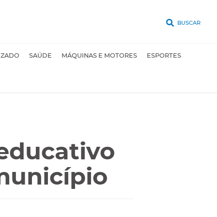
BUSCAR
UZADO
SAÚDE
MÁQUINAS E MOTORES
ESPORTES
educativo
município