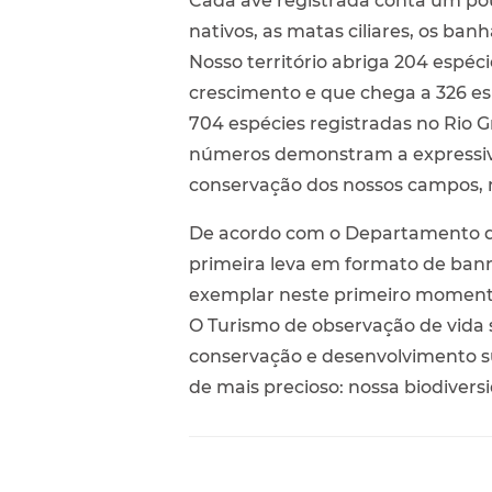
Cada ave registrada conta um pou
nativos, as matas ciliares, os ba
Nosso território abriga 204 espé
crescimento e que chega a 326 es
704 espécies registradas no Rio Gr
números demonstram a expressiva
conservação dos nossos campos, m
De acordo com o Departamento de
primeira leva em formato de bann
exemplar neste primeiro moment
O Turismo de observação de vida
conservação e desenvolvimento su
de mais precioso: nossa biodivers