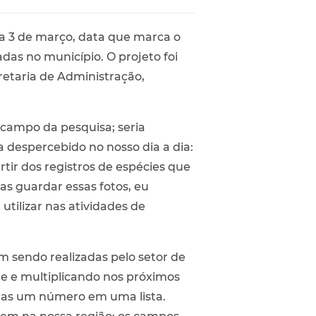
a 3 de março, data que marca o
adas no município. O projeto foi
cretaria de Administração,
 campo da pesquisa; seria
a despercebido no nosso dia a dia:
tir dos registros de espécies que
s guardar essas fotos, eu
 utilizar nas atividades de
m sendo realizadas pelo setor de
e e multiplicando nos próximos
enas um número em uma lista.