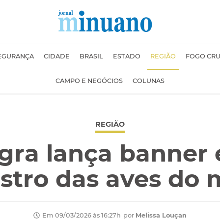
EGURANÇA
CIDADE
BRASIL
ESTADO
REGIÃO
FOGO CR
CAMPO E NEGÓCIOS
COLUNAS
REGIÃO
gra lança banner 
stro das aves do 
por
Melissa Louçan
Em 09/03/2026 às 16:27h