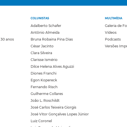
COLUNISTAS
MULTIMÍDIA
Adalberto Schafer
Galeria de F
Antônio Almeida
Vídeos
 30 anos
Bruna Robaina Pina Dias
Podcasts
César Jacinto
Versões Imp
Clara Silveira
Clarisse Ismério
Dilce Helena Alves Aguzzi
Diones Franchi
Egon Kopereck
Fernando Risch
Guilherme Collares
João L. Roschildt
José Carlos Teixeira Giorgis
José Vitor Gonçalves Lopes Júnior
Luiz Coronel