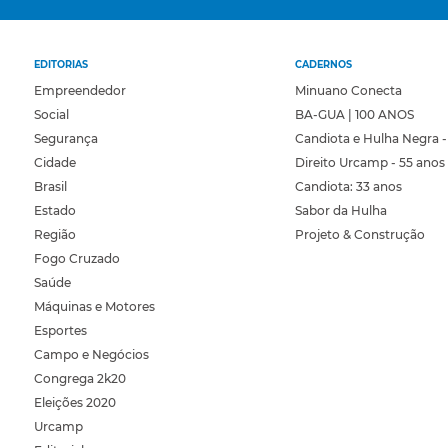
EDITORIAS
CADERNOS
Empreendedor
Minuano Conecta
Social
BA-GUA | 100 ANOS
Segurança
Candiota e Hulha Negra -
Cidade
Direito Urcamp - 55 anos
Brasil
Candiota: 33 anos
Estado
Sabor da Hulha
Região
Projeto & Construção
Fogo Cruzado
Saúde
Máquinas e Motores
Esportes
Campo e Negócios
Congrega 2k20
Eleições 2020
Urcamp