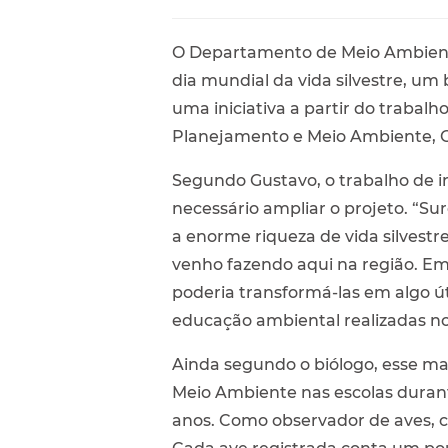
O Departamento de Meio Ambiente
dia mundial da vida silvestre, um 
uma iniciativa a partir do trabal
Planejamento e Meio Ambiente, 
Segundo Gustavo, o trabalho de in
necessário ampliar o projeto. “Su
a enorme riqueza de vida silvestr
venho fazendo aqui na região. Em
poderia transformá-las em algo útil
educação ambiental realizadas no
Ainda segundo o biólogo, esse mat
Meio Ambiente nas escolas durant
anos. Como observador de aves, c