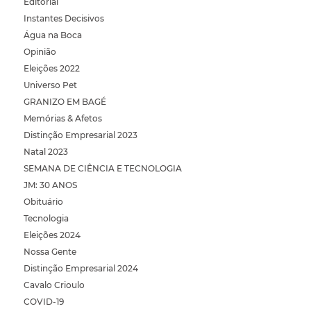
Editorial
Instantes Decisivos
Água na Boca
Opinião
Eleições 2022
Universo Pet
GRANIZO EM BAGÉ
Memórias & Afetos
Distinção Empresarial 2023
Natal 2023
SEMANA DE CIÊNCIA E TECNOLOGIA
JM: 30 ANOS
Obituário
Tecnologia
Eleições 2024
Nossa Gente
Distinção Empresarial 2024
Cavalo Crioulo
COVID-19