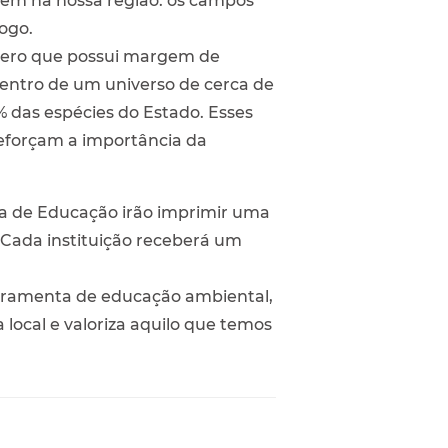
tem na nossa região: os campos
ogo.
número que possui margem de
dentro de um universo de cerca de
3% das espécies do Estado. Esses
eforçam a importância da
ia de Educação irão imprimir uma
 Cada instituição receberá um
erramenta de educação ambiental,
local e valoriza aquilo que temos