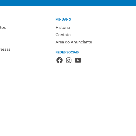
MINUANO
otos
História
Contato
Área do Anunciante
ressas
REDES SOCIAIS