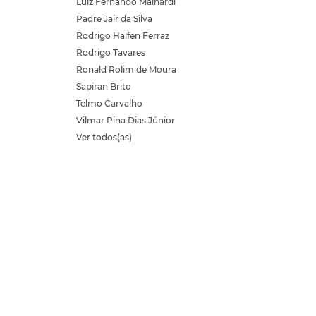
Luiz Fernando Mainardi
Padre Jair da Silva
Rodrigo Halfen Ferraz
Rodrigo Tavares
Ronald Rolim de Moura
Sapiran Brito
Telmo Carvalho
Vilmar Pina Dias Júnior
Ver todos(as)