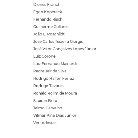
Diones Franchi
Egon Kopereck
Fernando Risch
Guilherme Collares
João L. Roschildt
José Carlos Teixeira Giorgis
José Vitor Gonçalves Lopes Júnior
Luiz Coronel
Luiz Fernando Mainardi
Padre Jair da Silva
Rodrigo Halfen Ferraz
Rodrigo Tavares
Ronald Rolim de Moura
Sapiran Brito
Telmo Carvalho
Vilmar Pina Dias Júnior
Ver todos(as)