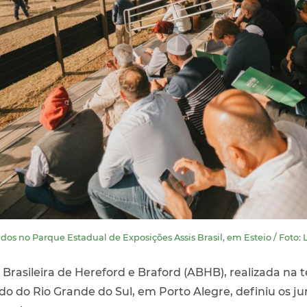
dos no Parque Estadual de Exposições Assis Brasil, em Esteio / Foto
rasileira de Hereford e Braford (ABHB), realizada na ter
o do Rio Grande do Sul, em Porto Alegre, definiu os j