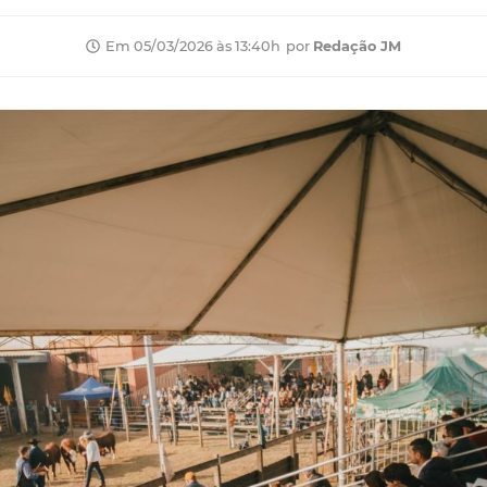
por
Redação JM
Em 05/03/2026 às 13:40h