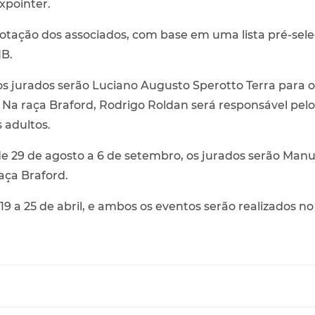
xpointer.
votação dos associados, com base em uma lista pré-sel
HB.
os jurados serão Luciano Augusto Sperotto Terra para o
Na raça Braford, Rodrigo Roldan será responsável pelos
 adultos.
 de 29 de agosto a 6 de setembro, os jurados serão Man
aça Braford.
19 a 25 de abril, e ambos os eventos serão realizados 