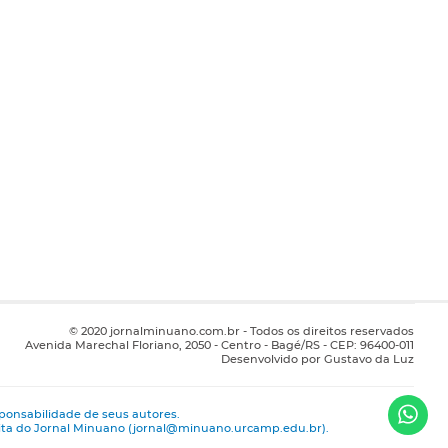
© 2020 jornalminuano.com.br - Todos os direitos reservados
Avenida Marechal Floriano, 2050 - Centro - Bagé/RS - CEP: 96400-011
Desenvolvido por Gustavo da Luz
ponsabilidade de seus autores.
rita do Jornal Minuano (jornal@minuano.urcamp.edu.br).