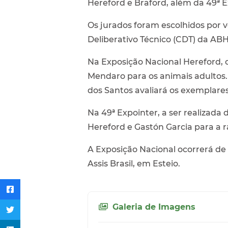
Hereford e Braford, além da 49ª E
Os jurados foram escolhidos por 
Deliberativo Técnico (CDT) da AB
Na Exposição Nacional Hereford, 
Mendaro para os animais adultos. 
dos Santos avaliará os exemplares
Na 49ª Expointer, a ser realizada
Hereford e Gastón Garcia para a r
A Exposição Nacional ocorrerá de 
Assis Brasil, em Esteio.
Galeria de Imagens