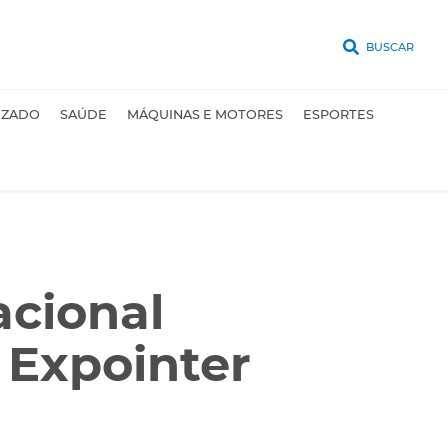
BUSCAR
UZADO
SAÚDE
MÁQUINAS E MOTORES
ESPORTES
acional
 Expointer