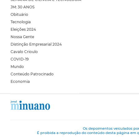
JM: 30 ANOS
Obituário
Tecnologia
Eleições 2024
Nossa Gente
Distinção Empresarial 2024
Cavalo Crioulo
COVID-19
Mundo
Conteúdo Patrocinado
Economia
Os depoimentos veiculados por
É proibida a reprodução do conteúdo desta página em q