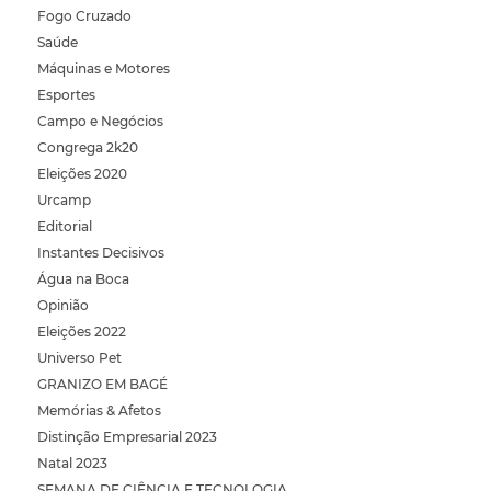
Fogo Cruzado
Saúde
Máquinas e Motores
Esportes
Campo e Negócios
Congrega 2k20
Eleições 2020
Urcamp
Editorial
Instantes Decisivos
Água na Boca
Opinião
Eleições 2022
Universo Pet
GRANIZO EM BAGÉ
Memórias & Afetos
Distinção Empresarial 2023
Natal 2023
SEMANA DE CIÊNCIA E TECNOLOGIA