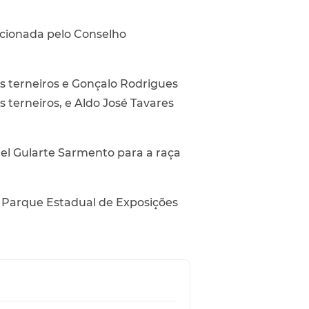
ecionada pelo Conselho
s terneiros e Gonçalo Rodrigues
 terneiros, e Aldo José Tavares
uel Gularte Sarmento para a raça
no Parque Estadual de Exposições