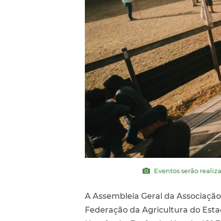
Eventos serão realiza
A Assembleia Geral da Associação B
Federação da Agricultura do Estad