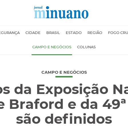
EGURANÇA
CIDADE
BRASIL
ESTADO
REGIÃO
FOGO CR
CAMPO E NEGÓCIOS
COLUNAS
CAMPO E NEGÓCIOS
s da Exposição N
e Braford e da 49ª
são definidos