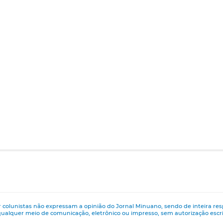
 colunistas não expressam a opinião do Jornal Minuano, sendo de inteira res
ualquer meio de comunicação, eletrônico ou impresso, sem autorização esc