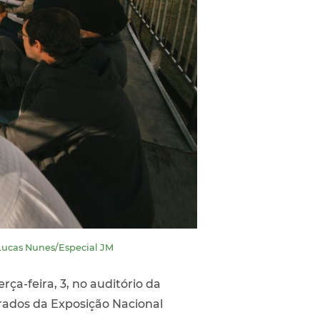
: Lucas Nunes/Especial JM
ça-feira, 3, no auditório da
urados da Exposição Nacional