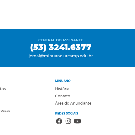
CENTRAL DO ASSINANTE
(53) 3241.6377
jornal@minuano.urcamp.edu.br
MINUANO
otos
História
Contato
Área do Anunciante
ressas
REDES SOCIAIS