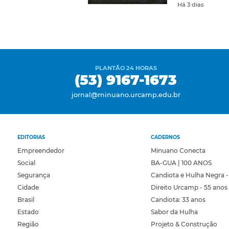
Há 3 dias
PLANTÃO 24 HORAS
(53) 9167-1673
jornal@minuano.urcamp.edu.br
EDITORIAS
CADERNOS
Empreendedor
Minuano Conecta
Social
BA-GUA | 100 ANOS
Segurança
Candiota e Hulha Negra -
Cidade
Direito Urcamp - 55 anos
Brasil
Candiota: 33 anos
Estado
Sabor da Hulha
Região
Projeto & Construção