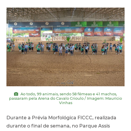
Ao todo, 99 animais, sendo 58 fêmeas e 41 machos,
passaram pela Arena do Cavalo Crioulo / Imagem: Maurício
Vinhas
Durante a Prévia Morfológica FICCC, realizada
durante o final de semana, no Parque Assis