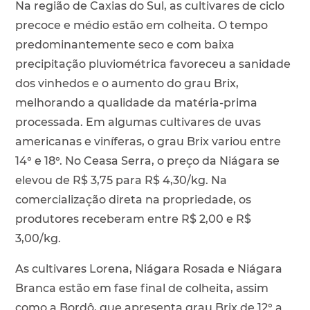
Na região de Caxias do Sul, as cultivares de ciclo
precoce e médio estão em colheita. O tempo
predominantemente seco e com baixa
precipitação pluviométrica favoreceu a sanidade
dos vinhedos e o aumento do grau Brix,
melhorando a qualidade da matéria-prima
processada. Em algumas cultivares de uvas
americanas e viníferas, o grau Brix variou entre
14° e 18°. No Ceasa Serra, o preço da Niágara se
elevou de R$ 3,75 para R$ 4,30/kg. Na
comercialização direta na propriedade, os
produtores receberam entre R$ 2,00 e R$
3,00/kg.
As cultivares Lorena, Niágara Rosada e Niágara
Branca estão em fase final de colheita, assim
como a Bordô, que apresenta grau Brix de 12° a