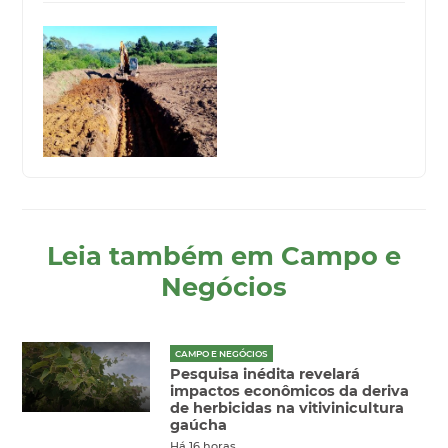
Leia também em Campo e
Negócios
CAMPO E NEGÓCIOS
Pesquisa inédita revelará
impactos econômicos da deriva
de herbicidas na vitivinicultura
gaúcha
Há 16 horas