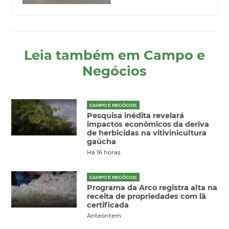
Leia também em Campo e
Negócios
CAMPO E NEGÓCIOS
Pesquisa inédita revelará
impactos econômicos da deriva
de herbicidas na vitivinicultura
gaúcha
Há 16 horas
CAMPO E NEGÓCIOS
Programa da Arco registra alta na
receita de propriedades com lã
certificada
Anteontem