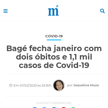
COVID-19
Bagé fecha janeiro com
dois óbitos e 1,1 mil
casos de Covid-19
por
Jaqueline Muza
Em 01/02/2023 às 23:30h