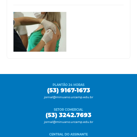
PLANTÃO 24 HORAS
(53) 9167-1673
jornal@minuano.urcamp.edu.br
SETOR COMERCIAL
(53) 3242.7693
jornal@minuano.urcamp.edu.br
CENTRAL DO ASSINANTE