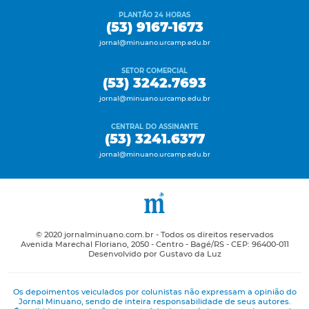
PLANTÃO 24 HORAS
(53) 9167-1673
jornal@minuano.urcamp.edu.br
SETOR COMERCIAL
(53) 3242.7693
jornal@minuano.urcamp.edu.br
CENTRAL DO ASSINANTE
(53) 3241.6377
jornal@minuano.urcamp.edu.br
© 2020 jornalminuano.com.br - Todos os direitos reservados
Avenida Marechal Floriano, 2050 - Centro - Bagé/RS - CEP: 96400-011
Desenvolvido por Gustavo da Luz
Os depoimentos veiculados por colunistas não expressam a opinião do
Jornal Minuano, sendo de inteira responsabilidade de seus autores.