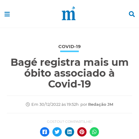
COVID-19
Bagé registra mais um
óbito associado à
Covid-19
por
Redação JM
Em 30/12/2022 às 19:52h