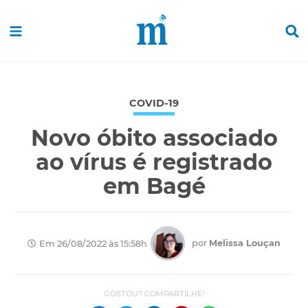
COVID-19
Novo óbito associado
ao vírus é registrado
em Bagé
por
Melissa Louçan
Em 26/08/2022 às 15:58h