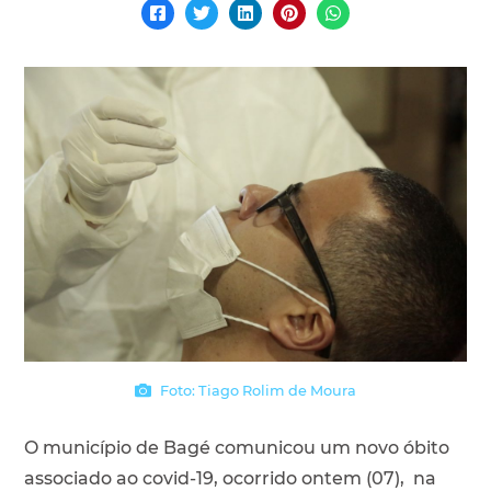
Foto: Tiago Rolim de Moura
O município de Bagé comunicou um novo óbito
associado ao covid-19, ocorrido ontem (07), na