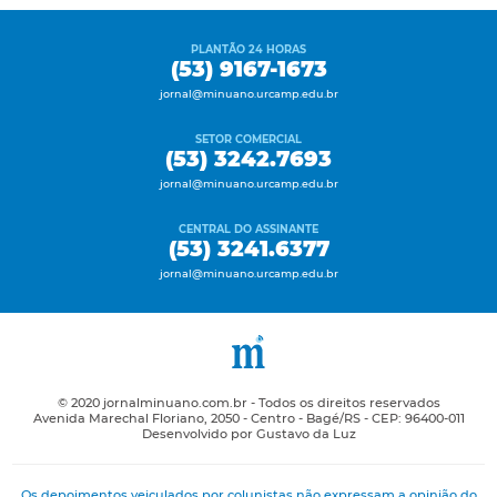
PLANTÃO 24 HORAS
(53) 9167-1673
jornal@minuano.urcamp.edu.br
SETOR COMERCIAL
(53) 3242.7693
jornal@minuano.urcamp.edu.br
CENTRAL DO ASSINANTE
(53) 3241.6377
jornal@minuano.urcamp.edu.br
© 2020 jornalminuano.com.br - Todos os direitos reservados
Avenida Marechal Floriano, 2050 - Centro - Bagé/RS - CEP: 96400-011
Desenvolvido por Gustavo da Luz
Os depoimentos veiculados por colunistas não expressam a opinião do