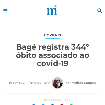
COVID-19
Bagé registra 344º
óbito associado ao
covid-19
por
Melissa Louçan
Em 08/08/2022 às 11:49h