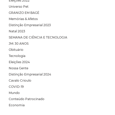
Eleições 2022
Universo Pet
GRANIZO EM BAGÉ
Memórias & Afetos
Distinção Empresarial 2023
Natal 2023
SEMANA DE CIÊNCIA E TECNOLOGIA
JM: 30 ANOS
Obituário
Tecnologia
Eleições 2024
Nossa Gente
Distinção Empresarial 2024
Cavalo Crioulo
COVID-19
Mundo
Conteúdo Patrocinado
Economia