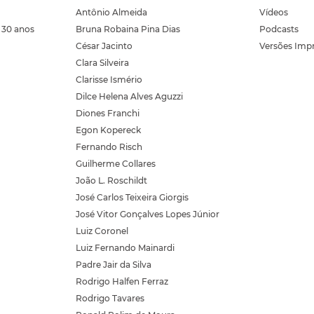
Antônio Almeida
Vídeos
 30 anos
Bruna Robaina Pina Dias
Podcasts
César Jacinto
Versões Imp
Clara Silveira
Clarisse Ismério
Dilce Helena Alves Aguzzi
Diones Franchi
Egon Kopereck
Fernando Risch
Guilherme Collares
João L. Roschildt
José Carlos Teixeira Giorgis
José Vitor Gonçalves Lopes Júnior
Luiz Coronel
Luiz Fernando Mainardi
Padre Jair da Silva
Rodrigo Halfen Ferraz
Rodrigo Tavares