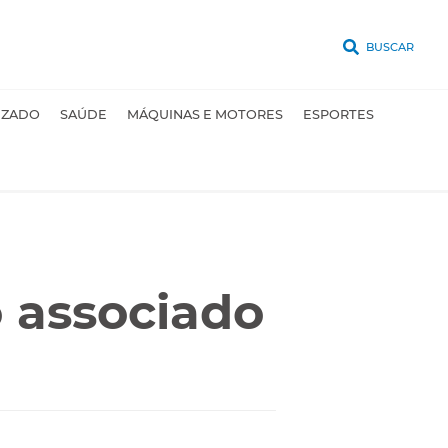
BUSCAR
UZADO
SAÚDE
MÁQUINAS E MOTORES
ESPORTES
 associado