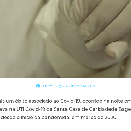
Foto: Tiago Rolim de Moura
is um óbito associado ao Covid-19, ocorrido na noite 
va na UTI Covid-19 da Santa Casa de Caridadede Bagé. 
os desde o início da pandemida, em março de 2020.