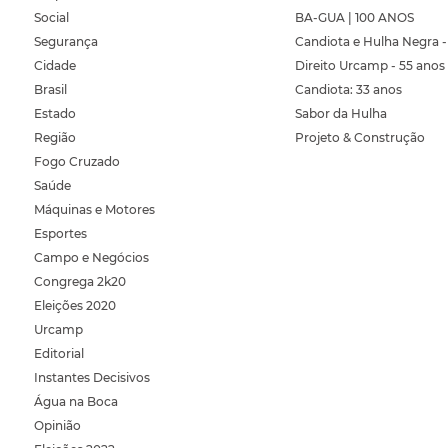
Social
BA-GUA | 100 ANOS
Segurança
Candiota e Hulha Negra -
Cidade
Direito Urcamp - 55 anos
Brasil
Candiota: 33 anos
Estado
Sabor da Hulha
Região
Projeto & Construção
Fogo Cruzado
Saúde
Máquinas e Motores
Esportes
Campo e Negócios
Congrega 2k20
Eleições 2020
Urcamp
Editorial
Instantes Decisivos
Água na Boca
Opinião