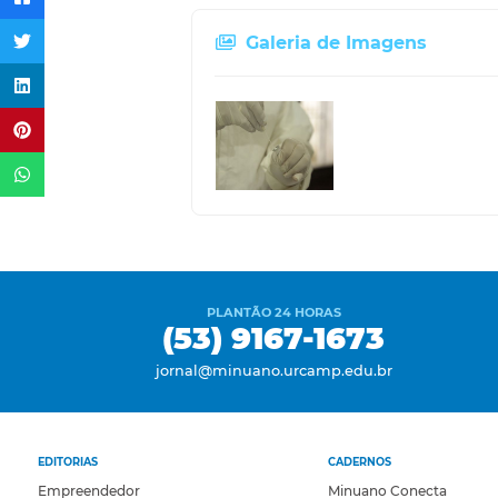
Galeria de Imagens
PLANTÃO 24 HORAS
(53) 9167-1673
jornal@minuano.urcamp.edu.br
EDITORIAS
CADERNOS
Empreendedor
Minuano Conecta