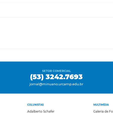
SETOR COMERCIAL
(53) 3242.7693
jornal@minuano.urcamp.edu.br
COLUNISTAS
MULTIMÍDIA
Adalberto Schafer
Galeria de F