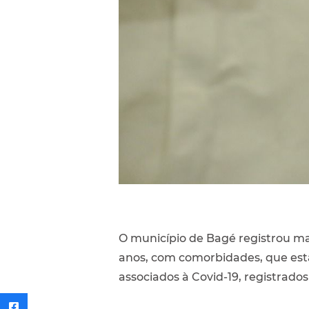
O município de Bagé registrou ma
anos, com comorbidades, que esta
associados à Covid-19, registrad