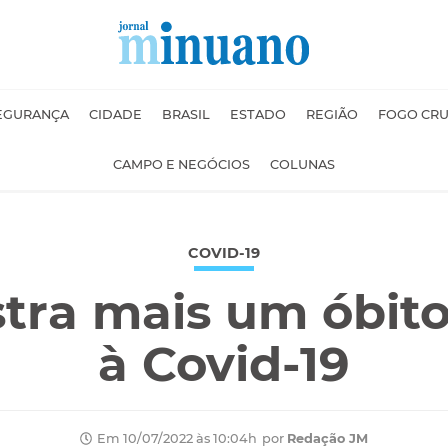
EGURANÇA
CIDADE
BRASIL
ESTADO
REGIÃO
FOGO CR
CAMPO E NEGÓCIOS
COLUNAS
COVID-19
stra mais um óbito
à Covid-19
por
Redação JM
Em 10/07/2022 às 10:04h