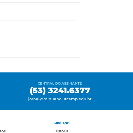
CENTRAL DO ASSINANTE
(53) 3241.6377
jornal@minuano.urcamp.edu.br
MINUANO
otos
História