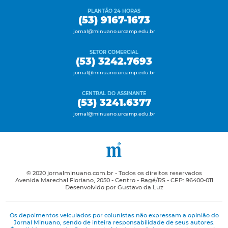
PLANTÃO 24 HORAS
(53) 9167-1673
jornal@minuano.urcamp.edu.br
SETOR COMERCIAL
(53) 3242.7693
jornal@minuano.urcamp.edu.br
CENTRAL DO ASSINANTE
(53) 3241.6377
jornal@minuano.urcamp.edu.br
© 2020 jornalminuano.com.br - Todos os direitos reservados
Avenida Marechal Floriano, 2050 - Centro - Bagé/RS - CEP: 96400-011
Desenvolvido por Gustavo da Luz
Os depoimentos veiculados por colunistas não expressam a opinião do
Jornal Minuano, sendo de inteira responsabilidade de seus autores.