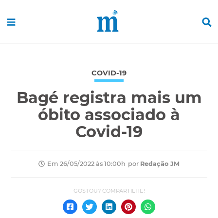
COVID-19
Bagé registra mais um
óbito associado à
Covid-19
por
Redação JM
Em 26/05/2022 às 10:00h