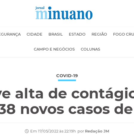
EGURANÇA
CIDADE
BRASIL
ESTADO
REGIÃO
FOGO CR
CAMPO E NEGÓCIOS
COLUNAS
COVID-19
e alta de contági
 38 novos casos de
por
Redação JM
Em 17/05/2022 às 22:19h