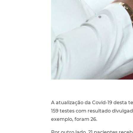
A atualização da Covid-19 desta te
159 testes com resultado divulgad
exemplo, foram 26.
Por outro lado, 21 pacientes rece