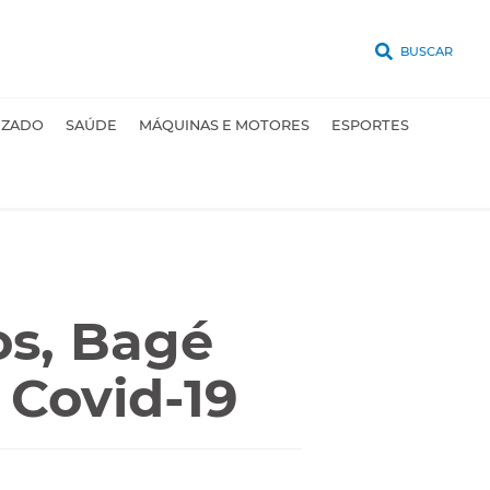
BUSCAR
UZADO
SAÚDE
MÁQUINAS E MOTORES
ESPORTES
os, Bagé
 Covid-19