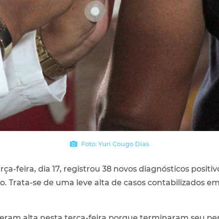
Foto: Yuri Cougo Dias
rça-feira, dia 17, registrou 38 novos diagnósticos posit
o. Trata-se de uma leve alta de casos contabilizados em
beram alta nesta terça-feira porque terminaram seu pe