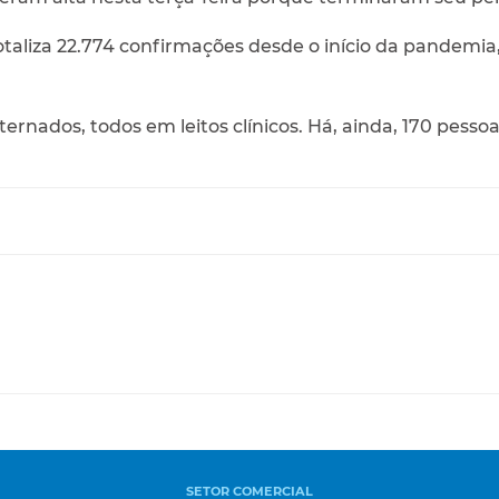
otaliza 22.774 confirmações desde o início da pandemia
ernados, todos em leitos clínicos. Há, ainda, 170 pesso
SETOR COMERCIAL