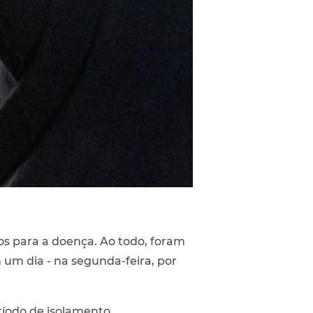
ivos para a doença. Ao todo, foram
 um dia - na segunda-feira, por
ríodo de isolamento.