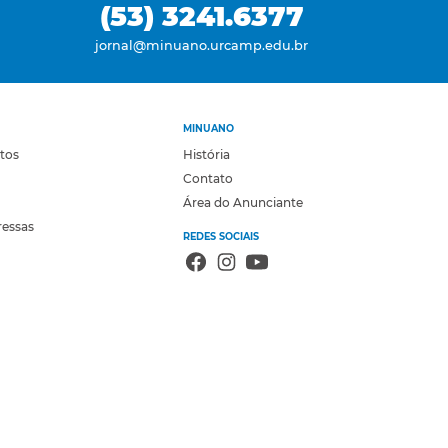
(53) 3241.6377
jornal@minuano.urcamp.edu.br
MINUANO
otos
História
Contato
Área do Anunciante
ressas
REDES SOCIAIS