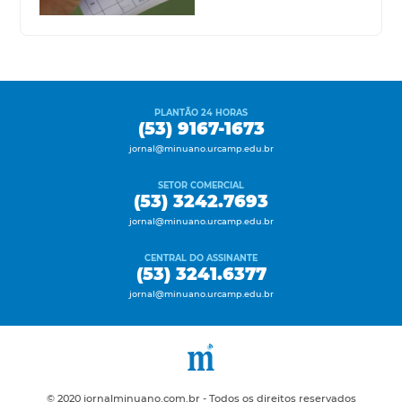
PLANTÃO 24 HORAS
(53) 9167-1673
jornal@minuano.urcamp.edu.br
SETOR COMERCIAL
(53) 3242.7693
jornal@minuano.urcamp.edu.br
CENTRAL DO ASSINANTE
(53) 3241.6377
jornal@minuano.urcamp.edu.br
© 2020 jornalminuano.com.br - Todos os direitos reservados